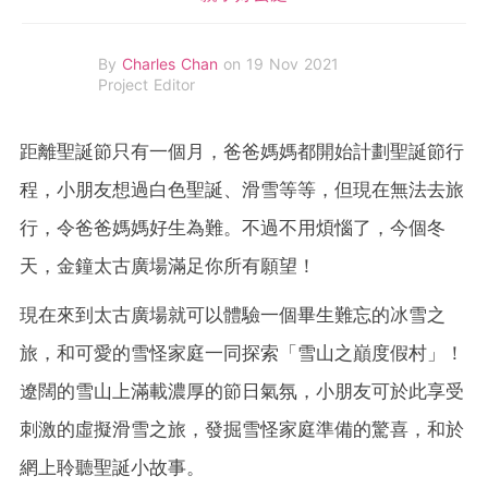
By
Charles Chan
on 19 Nov 2021
Project Editor
距離聖誕節只有一個月，爸爸媽媽都開始計劃聖誕節行
程，小朋友想過白色聖誕、滑雪等等，但現在無法去旅
行，令爸爸媽媽好生為難。不過不用煩惱了，今個冬
天，金鐘太古廣場滿足你所有願望！
現在來到太古廣場就可以體驗一個畢生難忘的冰雪之
旅，和可愛的雪怪家庭一同探索「雪山之巔度假村」！
遼闊的雪山上滿載濃厚的節日氣氛，小朋友可於此享受
刺激的虛擬滑雪之旅，發掘雪怪家庭準備的驚喜，和於
網上聆聽聖誕小故事。