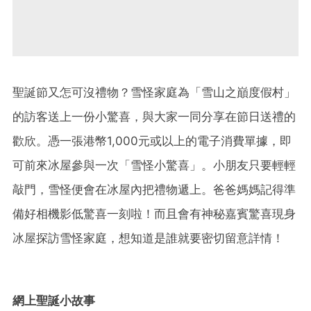
聖誕節又怎可沒禮物？雪怪家庭為「雪山之巔度假村」
的訪客送上一份小驚喜，與大家一同分享在節日送禮的
歡欣。憑一張港幣1,000元或以上的電子消費單據，即
可前來冰屋參與一次「雪怪小驚喜」。小朋友只要輕輕
敲門，雪怪便會在冰屋內把禮物遞上。爸爸媽媽記得準
備好相機影低驚喜一刻啦！而且會有神秘嘉賓驚喜現身
冰屋探訪雪怪家庭，想知道是誰就要密切留意詳情！
網上聖誕小故事