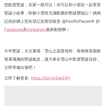
想歡度聖誕，在家一樣可以！你可以和小朋友一起享受
聖誕小故事，聆聽小雪怪充滿歡樂的聖誕歷險記！媽媽
記得於網上預先登記並密切留意 @PacificPlaceHK 的
Facebook
及
Instagram
最新動態啊！
今年聖誕，太古廣場「雪山之巔度假村」每個角落都散
發著滿滿的聖誕氣息，讓大家在雪山中歡度聖誕佳節，
立即準備出發吧！
立即了解更多:
https://bit.ly/3nk51Fr