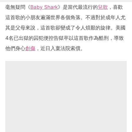
毫無疑問《
Baby Shark
》是當代最流行的
兒歌
，喜歡
這首歌的小朋友遍滿世界各個角落。不過對於成年人尤
其是父母來說，這首歌卻變成了令人煩厭的旋律。美國
4名已出獄的囚犯便控告獄卒以這首歌作為酷刑，導致
他們身心
創傷
，近日入稟法院索償。