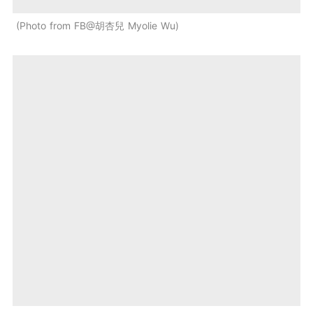
Photo from FB@胡杏兒 Myolie Wu