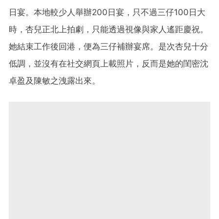
日宴。本地較少人舉辦200日宴，只不過三仔100日大
時，杏兒正北上拍劇，只能透過視像與家人遙距慶祝。
她結束工作後回港，便為三仔補辦宴席。是次杏兒十分
低調，並沒有在社交網頁上載照片，反而是她的閨密沈
卓盈及陳敏之洩露出來。