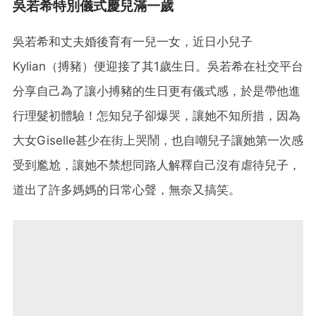
吳若希特別儀式慶兒滿一歲
吳若希和丈夫婚後育有一兒一女，近日小兒子
Kylian（搏豬）便迎接了其1歲生日。吳若希在社交平台
分享自己為了讓小搏豬的生日更有儀式感，於是帶他進
行理髮初體驗！怎知兒子卻爆哭，讓她不知所措，因為
大女Giselle甚少在街上哭鬧，也自嘲兒子讓她第一次感
受到尷尬，讓她不禁想同路人解釋自己沒有虐待兒子，
道出了許多媽媽的日常心聲，無奈又搞笑。