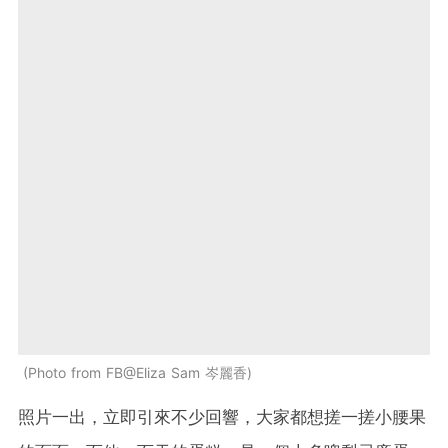
Photo from FB@Eliza Sam 岑麗香
照片一出，立即引來不少回響，大家都想搓一搓小腰果