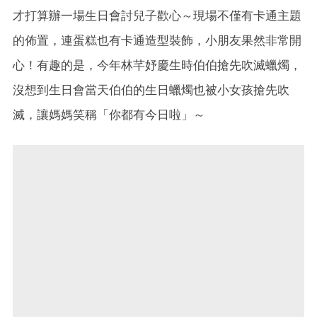
才打算辦一場生日會討兒子歡心～現場不僅有卡通主題
的佈置，連蛋糕也有卡通造型裝飾，小朋友果然非常開
心！有趣的是，今年林芊妤慶生時伯伯搶先吹滅蠟燭，
沒想到生日會當天伯伯的生日蠟燭也被小女孩搶先吹
滅，讓媽媽笑稱「你都有今日啦」～