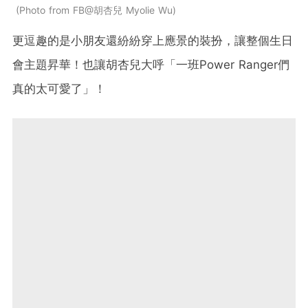
Photo from FB@胡杏兒 Myolie Wu
更逗趣的是小朋友還紛紛穿上應景的裝扮，讓整個生日
會主題昇華！也讓胡杏兒大呼「一班Power Ranger們
真的太可愛了」！