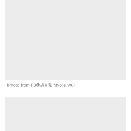
Photo from FB@胡杏兒 Myolie Wu