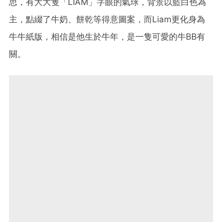
思，有大大隻「LIAM」字眼的氣球，背景以藍白色為
主，點綴了牛奶、餅乾等得意圖案，而Liam更化身為
牛牛紙版，相信是他生於牛年，是一隻可愛的牛BB有
關。