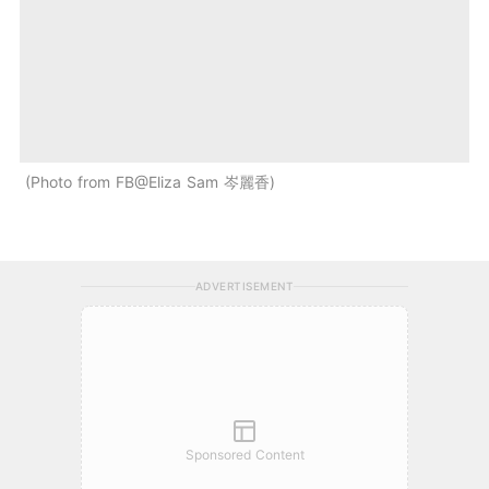
Photo from FB@Eliza Sam 岑麗香
ADVERTISEMENT
Sponsored Content