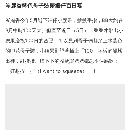
岑麗香藍色母子裝慶細仔百日宴
岑麗香今年5月誕下細仔小腰果，數數手指，BB大約在
8月中時100天大。但直至近日（5日），香香才貼出小
腰果慶祝100日的合照。可以見到母子倆都穿上水藍色
的印花母子裝，小腰果則望著插上「100」字樣的蠟燭
出神，紅撲撲、脹卜卜的臉蛋讓媽媽都忍不住感歎：
「好想捏一捏（I want to squeeze）」！