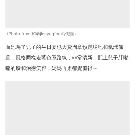
Photo from IG@jinnyngfamily截圖
而她為了兒子的生日宴也大費周章預定場地和氣球佈
置，風格同樣走藍色系路線，非常清新，配上兒子胖嘟
嘟的臉和治癒笑容，媽媽再累都覺值得～