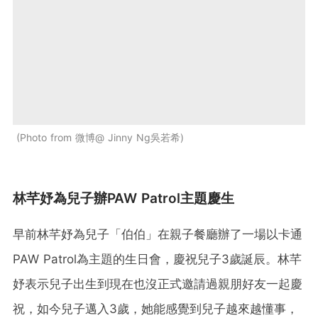
Photo from 微博@ Jinny Ng吳若希
林芊妤為兒子辦PAW Patrol主題慶生
早前林芊妤為兒子「伯伯」在親子餐廳辦了一場以卡通
PAW Patrol為主題的生日會，慶祝兒子3歲誕辰。林芊
妤表示兒子出生到現在也沒正式邀請過親朋好友一起慶
祝，如今兒子邁入3歲，她能感覺到兒子越來越懂事，