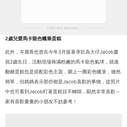
CONTINUE READING
2歲兒愛馬卡龍色蠟筆蛋糕
此外，岑麗香也曾在今年3月挺著孕肚為大仔Jacob慶
祝2歲生日，活動現場佈滿粉嫩的馬卡龍色氣球，就連
翻糖蛋糕也是搭配彩色主題，圍上一圈彩色蠟筆，雖然
簡單，但媽媽表示那些都是Jacob喜歡的事物，從照片
中也可看到Jacob盯著蛋糕目不轉睛，顯然非常喜歡～
家有喜歡畫畫的小朋友不妨參考！