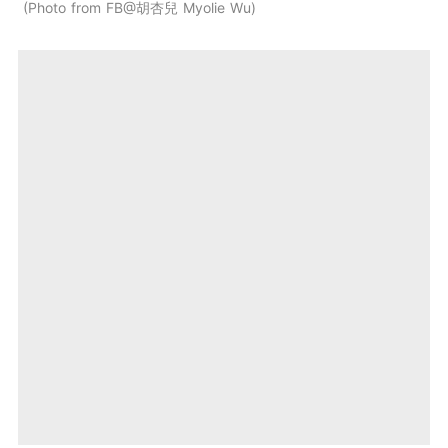
Photo from FB@胡杏兒 Myolie Wu