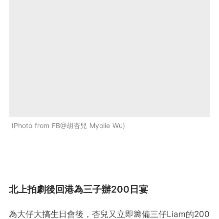
Photo from FB@胡杏兒 Myolie Wu
北上拍劇後回港為三子辦200日宴
為大仔大搞生日會後，杏兒又立即籌備三仔Liam的200