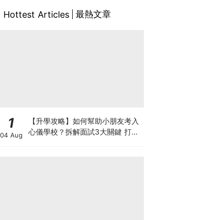
最熱文章
Hottest Articles
1
【升學攻略】如何幫助小朋友考入
心儀學校？拆解面試3大關鍵 打好
04 Aug
多元智能發展的營養基礎