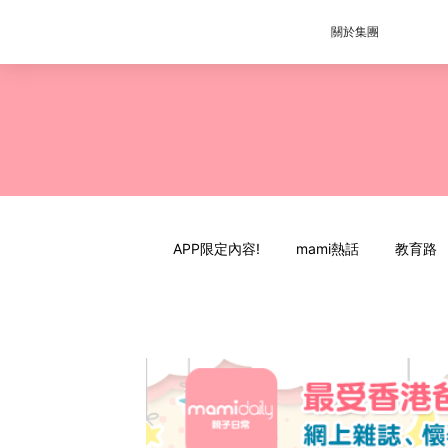
關於集團
APP限定內容!
mami熱話
教育路