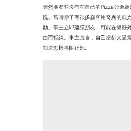
雖然朋友並沒有在自己的Pizza旁邊
愧。當時除了有很多顧客用奇異的眼
動。事主立即建議朋友，可能在餐廳
由而拒絕。事主直言，自己當刻太過
知道怎樣再阻止她。