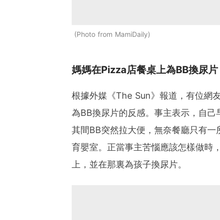
Photo from MamiDaily
媽媽在Pizza店餐桌上為BB換尿片
根據外媒《The Sun》報道，有位
為BB換尿片的反感。事主表示，自己早前
其間BB突然拉大便，無奈餐廳只有一
育嬰室。正當事主苦惱應該怎樣做時，
上，並在那裏為孩子換尿片。