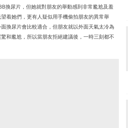
為BB換尿片，但她就對朋友的舉動感到非常尷尬及羞
光望着她們，更有人疑似用手機偷拍朋友的異常舉
外面換尿片會比較適合，但朋友就以外面天氣太冷為
震驚和尷尬，所以當朋友拒絕建議後，一時三刻都不