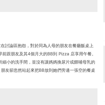
網友在討論區抱怨，對於同為人母的朋友在餐廳飯桌上
跟朋友及其4個月大的BB到 Pizza 店享用午餐。
所細小的洗手間，並沒有讓媽媽換尿片或餵哺母乳的
朋友卻忽然站起來把BB放到她們旁邊一張空的餐桌