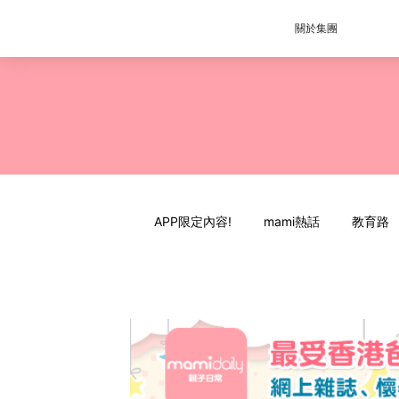
關於集團
APP限定內容!
mami熱話
教育路