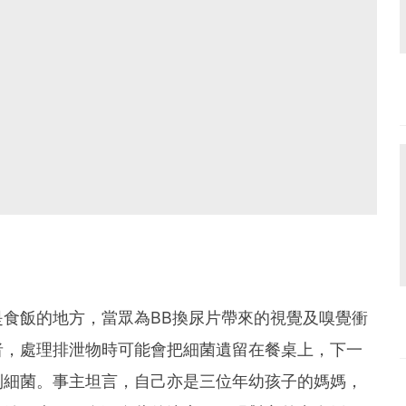
食飯的地方，當眾為BB換尿片帶來的視覺及嗅覺衝
者，處理排泄物時可能會把細菌遺留在餐桌上，下一
到細菌。事主坦言，自己亦是三位年幼孩子的媽媽，