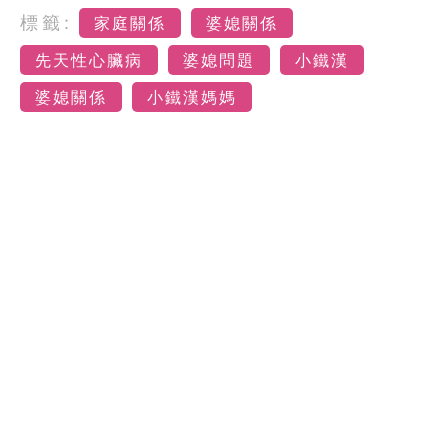
標籤:
家庭關係
婆媳關係
先天性心臟病
婆媳問題
小鐵漢
婆媳關係
小鐵漢媽媽