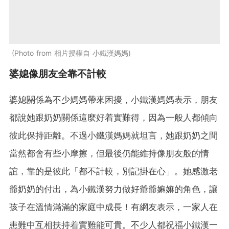
Photo from 相片授權自 小鐵漢媽媽
婆媳像朋友全靠不計較
婆媳關係為不少媽媽帶來困擾，小鐵漢媽媽表示，朋友
都說她跟奶奶關係這麼好着實難得，因為一般人都傾向
彼此保持距離。不過小鐵漢媽媽就坦言，她跟奶奶之間
當然都會有些小摩擦，但最後仍能維持像朋友般的情
誼，靠的是彼此「都不計較，別記掛在心」。她感激老
爺奶奶的付出，為小鐵漢努力做好爺爺嫲嫲的角色，讓
孩子在溫情滿滿的家庭中成長！有網友表示，一家人在
患難中互相扶持着實難能可貴。不少人都祝福小鐵漢一