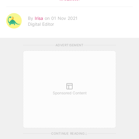
By
Irisa
on 01 Nov 2021
Digital Editor
ADVERTISEMENT
Sponsored Content
CONTINUE READING