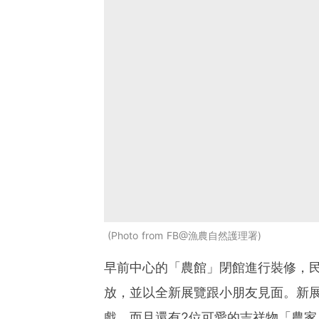
Photo from FB@漁農自然護理署
早前中心的「農館」閉館進行裝修，民
放，並以全新展覽跟小朋友見面。新
戲，而且還有2位可愛的吉祥物「農