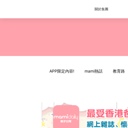
關於集團
APP限定內容!
mami熱話
教育路