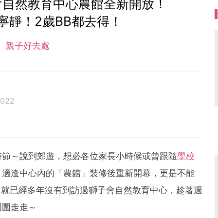
會自然教育中心農館全新開放！
寧靜！2歲BB都去得！
親子好去處
2022
時節～說到郊遊，想必各位家長小時候或曾跟隨
學校
！適逢中心內的「農館」裝修後重新開幕，更是不能
就已經多年沒有到訪過獅子會自然教育中心，趁著週
周圍走走～