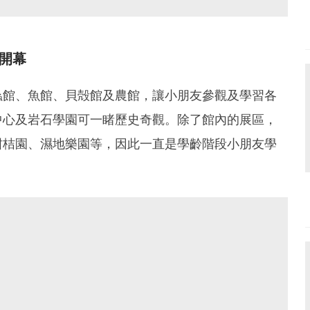
開幕
蟲館、魚館、貝殻館及農館，讓小朋友參觀及學習各
中心及岩石學園可一睹歷史奇觀。除了館內的展區，
柑桔園、濕地樂園等，因此一直是學齡階段小朋友學