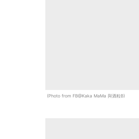
Photo from FB@Kaka MaMa 與酒粒B