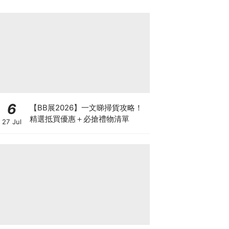
6
【BB展2026】一文睇掃貨攻略！
精選抵買優惠＋必搶禮物清單
27 Jul