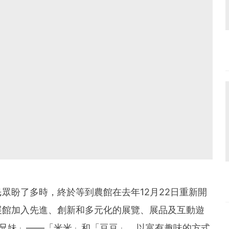
眾盼了多時，終於等到農館在去年12月22日重新開
展館加入先進、創新和多元化的展覽、展品及互動遊
家兄妹」——「米米」和「豆豆」，以富有趣味的方式