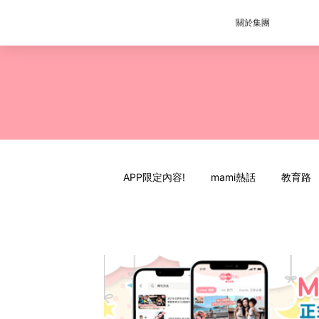
關於集團
APP限定內容!
mami熱話
教育路