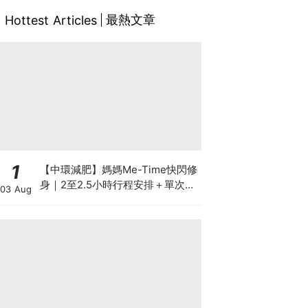
最熱文章
Hottest Articles
1
【中環減肥】媽媽Me-Time快閃修
身｜2至2.5小時行程安排＋單次收
03 Aug
費攻略