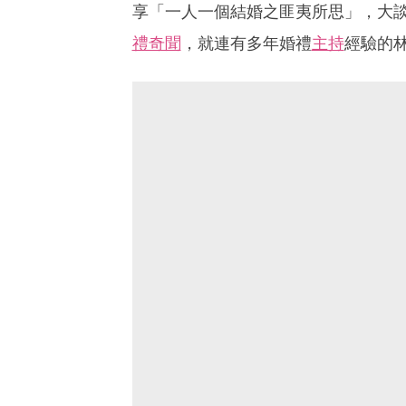
享「一人一個結婚之匪夷所思」，大
禮奇聞
，就連有多年婚禮
主持
經驗的林