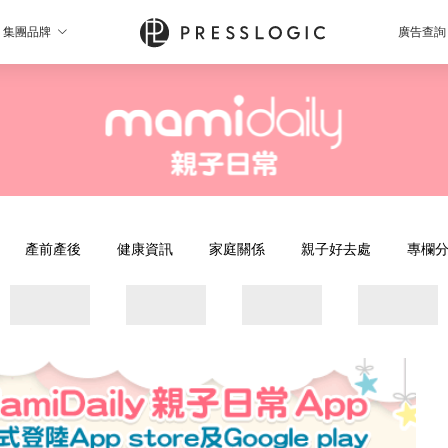
集團品牌
廣告查詢
產前產後
健康資訊
家庭關係
親子好去處
專欄