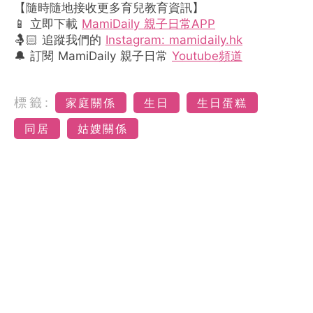
【隨時隨地接收更多育兒教育資訊】
📱 立即下載
MamiDaily 親子日常APP
🤱🏻 追蹤我們的
Instagram: mamidaily.hk
🔔 訂閱 MamiDaily 親子日常
Youtube頻道
標籤:
家庭關係
生日
生日蛋糕
同居
姑嫂關係