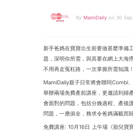
By
MamiDaily
on 30 Sep
新手爸媽在寶寶出生前要做甚麼準備
題，深明你所需，與其要在網上大海
不用再走冤枉路，一次掌握所需知識
MamiDaily親子日常將會聯同Combi、
舉辦兩場免費產前講座，更邀請到婦
會面對的問題，包括分娩過程、產後護
問題，一應俱全，務求令爸媽滿載而
免費講座: 10月16日 上午場《胎兒