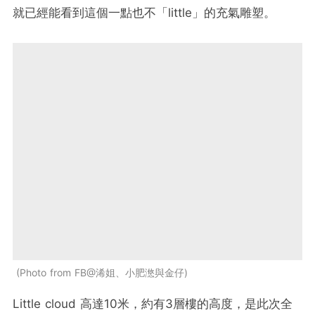
就已經能看到這個一點也不「little」的充氣雕塑。
Photo from FB@浠姐、小肥滺與金仔
Little cloud 高達10米，約有3層樓的高度，是此次全