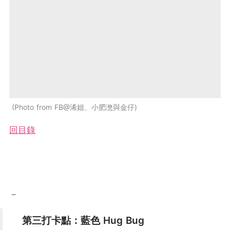
Photo from FB@浠姐、小肥滺與金仔
回目錄
－
第三打卡點：藍色 Hug Bug