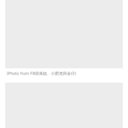
Photo from FB@浠姐、小肥滺與金仔