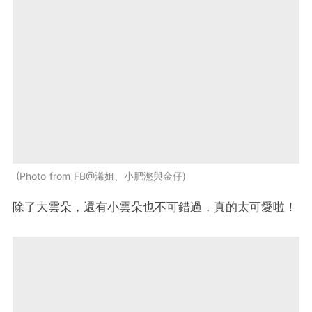
Photo from FB@浠姐、小肥滺與金仔
除了大雲朵，還有小雲朵也不可錯過，真的太可愛啦！