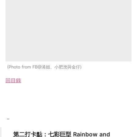
Photo from FB@浠姐、小肥滺與金仔
回目錄
－
第二打卡點：七彩巨型 Rainbow and