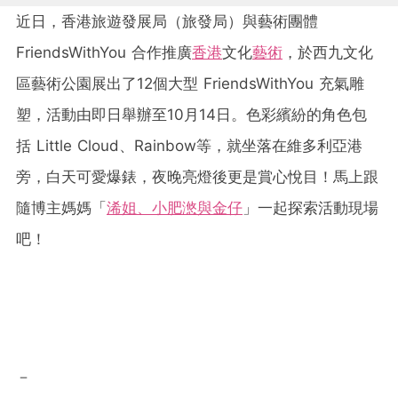
近日，香港旅遊發展局（旅發局）與藝術團體
FriendsWithYou 合作推廣
香港
文化
藝術
，於西九文化
區藝術公園展出了12個大型 FriendsWithYou 充氣雕
塑，活動由即日舉辦至10月14日。色彩繽紛的角色包
括 Little Cloud、Rainbow等，就坐落在維多利亞港
旁，白天可愛爆錶，夜晚亮燈後更是賞心悅目！馬上跟
隨博主媽媽「
浠姐、小肥滺與金仔
」一起探索活動現場
吧！
－