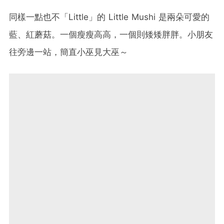
同樣一點也不「Little」的 Little Mushi 是兩朵可愛的
藍、紅蘑菇。一個瘦瘦高高，一個則矮矮胖胖。小朋友
往旁邊一站，簡直小巫見大巫～