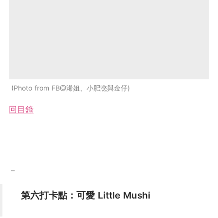
Photo from FB@浠姐、小肥滺與金仔
回目錄
－
第六打卡點：可愛 Little Mushi