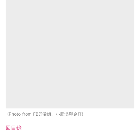
Photo from FB@浠姐、小肥滺與金仔
回目錄