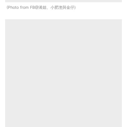
Photo from FB@浠姐、小肥滺與金仔