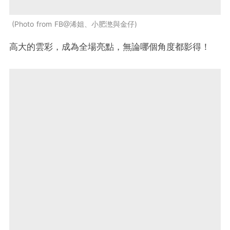
Photo from FB@浠姐、小肥滺與金仔
高大的雲彩，成為全場亮點，無論哪個角度都影得！