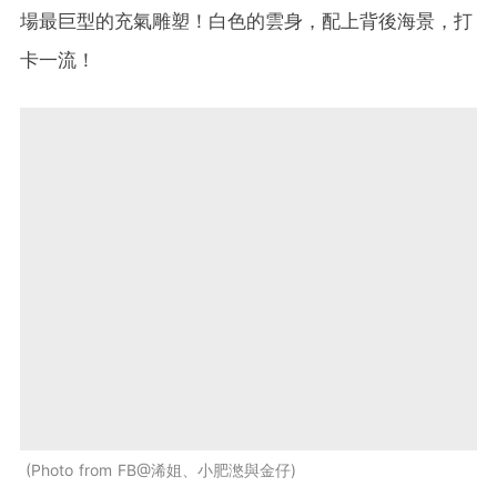
場最巨型的充氣雕塑！白色的雲身，配上背後海景，打
卡一流！
Photo from FB@浠姐、小肥滺與金仔