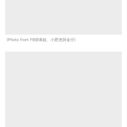
Photo from FB@浠姐、小肥滺與金仔