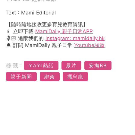
Text : Mami Editorial
【隨時隨地接收更多育兒教育資訊】
📱 立即下載
MamiDaily 親子日常APP
🤱🏻 追蹤我們的
Instagram: mamidaily.hk
🔔 訂閱 MamiDaily 親子日常
Youtube頻道
標籤:
mami熱話
尿片
安撫BB
親子新聞
綁架
擺烏龍