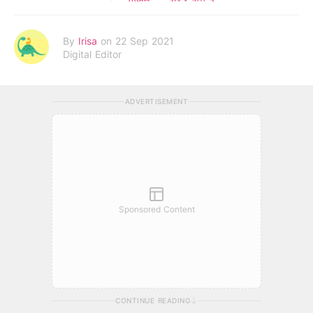
By
Irisa
on 22 Sep 2021
Digital Editor
ADVERTISEMENT
Sponsored Content
CONTINUE READING