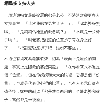
網民多支持人夫
一般這類帖文最終被罵的都是老公，不過這次卻更多人
支持事主。「這次我站在男方這邊！」、「你老婆好無
聊」、「是狗狗佔地盤的概念嗎？」、「不就是一張椅
子嗎？」、「叫老婆把副駕的位置拆了背在身上好
了」、「把副駕駛座拆了吧，誰都不要坐」。
不過也有網友為老婆發聲，認為「表面上是座位的問
題，事實上是隱藏的婆媳問題」、「在你看來只不過是
個『位置』，但在你媽媽和太太的眼裡，它卻是個『份
量』，也就是代表你心裡的比重」。也有人表示自從有
孩子後，家中的副駕「都是放東西用的，至於老婆和孩
子，當然都是坐後座」。