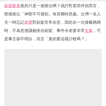
副駕駛座
真的只是一個座位嗎？或許對某些伴侶而言，
那個座位「神聖不可侵犯」有其獨特意義。台灣一名人
夫一時忘記
老婆
對副駕非常在意，因此在一次接載媽媽
時，不為意便讓她坐在副駕。事件令老婆非常
生氣
，可
是事主卻不明白，坦言「真的要這樣計較嗎？」