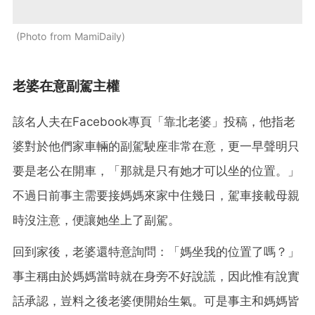
Photo from MamiDaily
老婆在意副駕主權
該名人夫在Facebook專頁「靠北老婆」投稿，他指老
婆對於他們家車輛的副駕駛座非常在意，更一早聲明只
要是老公在開車，「那就是只有她才可以坐的位置。」
不過日前事主需要接媽媽來家中住幾日，駕車接載母親
時沒注意，便讓她坐上了副駕。
回到家後，老婆還特意詢問：「媽坐我的位置了嗎？」
事主稱由於媽媽當時就在身旁不好說謊，因此惟有說實
話承認，豈料之後老婆便開始生氣。可是事主和媽媽皆