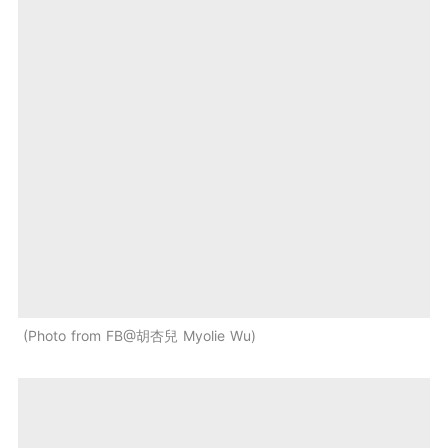
Photo from FB@胡杏兒 Myolie Wu