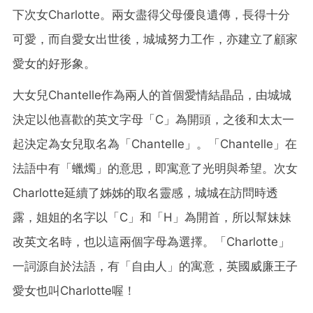
下次女Charlotte。兩女盡得父母優良遺傳，長得十分
可愛，而自愛女出世後，城城努力工作，亦建立了顧家
愛女的好形象。
大女兒Chantelle作為兩人的首個愛情結晶品，由城城
決定以他喜歡的英文字母「C」為開頭，之後和太太一
起決定為女兒取名為「Chantelle」。「Chantelle」在
法語中有「蠟燭」的意思，即寓意了光明與希望。次女
Charlotte延續了姊姊的取名靈感，城城在訪問時透
露，姐姐的名字以「C」和「H」為開首，所以幫妹妹
改英文名時，也以這兩個字母為選擇。「Charlotte」
一詞源自於法語，有「自由人」的寓意，英國威廉王子
愛女也叫Charlotte喔！