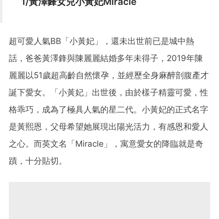
1/黃澤鋒女兒小黃妃Miracle
超可愛人氣BB「小黃妃」，還未出世前已是城中熱
話，爸爸黃澤鋒與陳麗麗結婚多年未得子，2019年陳
麗麗以51歲超高齡自然懷孕，並經歷全身麻醉剖腹產才
誕下愛女。「小黃妃」出世後，由於樣子精靈可愛，性
格乖巧，成為了極具人氣的星二代。小黃妃的正式名字
是黃熙恩，父母希望她展現出陽光活力，有感恩和愛人
之心。而英文名「Miracle」，寓意愛女的降臨就是奇
蹟，十分貼切。