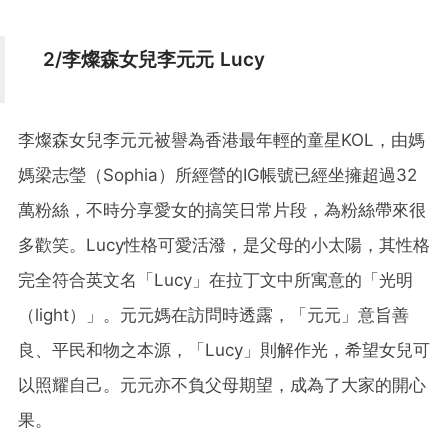
2/李燦森女兒李元元 Lucy
李燦森女兒李元元被譽為香港最年輕的童星KOL，由媽
媽梁志瑩（Sophia）所經營的IG帳號已經坐擁超過32
萬粉絲，不時分享愛女的搞笑日常片段，為粉絲帶來很
多歡笑。Lucy性格可愛活潑，是父母的小太陽，其性格
完全符合英文名「Lucy」在拉丁文中所寓意的「光明
（light）」。元元媽在訪問時透露，「元元」意旨善
良、平民和物之本源，「Lucy」則解作光，希望女兒可
以照耀自己。元元亦不負父母期望，成為了大家的開心
果。