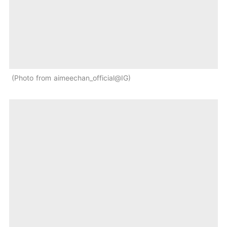
Photo from aimeechan_official@IG