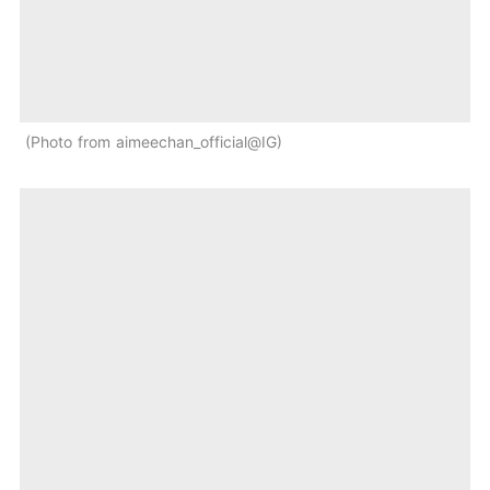
Photo from aimeechan_official@IG