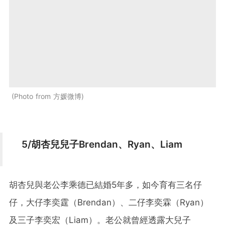
Photo from 方媛微博
5/胡杏兒兒子Brendan、Ryan、Liam
胡杏兒與老公李乘德已結婚5年多，如今育有三名仔
仔，大仔李奕霆（Brendan）、二仔李奕霖（Ryan）
及三子李奕宏（Liam）。老公就曾經透露大兒子