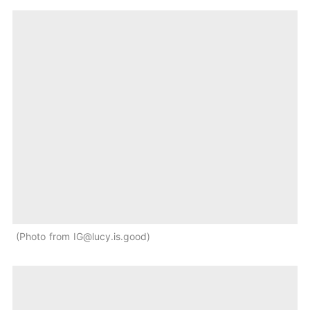
Photo from
IG@lucy.is.good