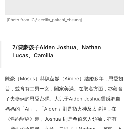
Photo from IG@cecilia_pakchi_cheung
7/陳豪孩子Aiden Joshua、Nathan
Lucas、Camilla
陳豪（Moses）與陳茵媺（Aimee）結婚多年，恩愛如
昔，並育有二男一女，闔家美滿。在取名方面，亦蘊含
了夫妻倆的恩愛密碼。大兒子Aiden Joshua靈感源自
媽媽的「Ai」，「Aiden」則是指火神及太陽神，在
《舊約聖經》裏，Joshua 則是希伯來人領袖，亦有
「摩西的承繼者」之意。二兒子「Nathan」 則有「上