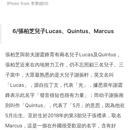
Photo from 李乘德IG
6/張柏芝兒子Lucas、Quintus、Marcus
張柏芝與前夫謝霆鋒育有兩名兒子Lucas及Quintus，
張柏芝近來在內地努力工作，仍不忘照顧三名兒子。三
子當中，大眾最熟悉的是大兒子謝振軒，英文名叫
「Lucas」，源自拉丁文，代表「光」，據悉當年謝霆
鋒表示此名字「發音很短也很有力量」；而幼子謝振南
則叫作「Quintus」，代表了「5月」的意思，因為他在
5月出生。至於生於2018年的第3胎兒子張禮承，取名
Marcus，這是一個在外國很受歡迎的名字，含有好