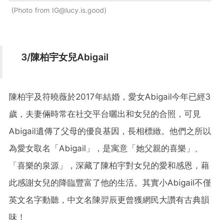
Photo from
IG@lucy.is.good
3/陳柏宇女兒Abigail
陳柏宇及符曉薇於2017年結婚，愛女Abigail今年已經3
歲，夫妻倆時常在社交平台曬出和女兒的合照，可見
Abigail遺傳了父母的優良基因，長相標緻。他們之所以
為愛女取名「Abigail」，是寓意「她父親的喜樂」、
「喜樂的泉源」，深藏了陳柏宇對女兒的愛和感恩，藉
此感謝女兒的降臨豐富了他的生活。其實小Abigail不僅
英文名字動聽，中文名陳羿辰更曾獲網民大讚有古典韻
味！