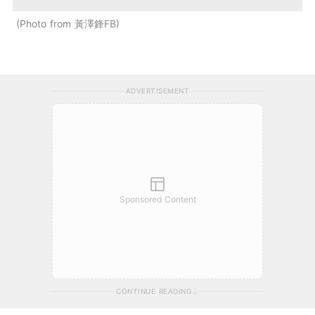
Photo from 黃澤鋒FB
ADVERTISEMENT
Sponsored Content
CONTINUE READING