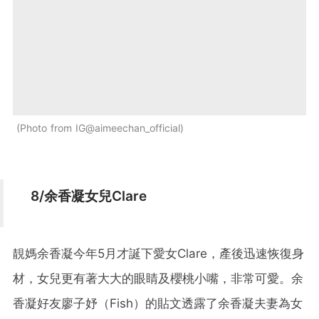
Photo from IG@aimeechan_official
8/余香凝女兒Clare
靚媽余香凝今年5月才誕下愛女Clare，產後迅速恢復身
材，女兒更有著大大的眼睛及櫻桃小嘴，非常可愛。余
香凝好友廖子妤（Fish）的貼文透露了余香凝夫妻為女