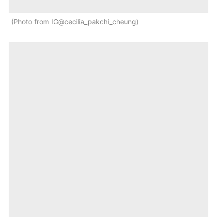
Photo from IG@cecilia_pakchi_cheung