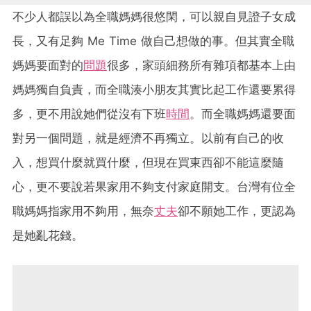
不少人都誤以為全職媽媽很悠閑，可以親自見證子女成
長，又有足夠 Me Time 做自己想做的事。但其實全職
媽媽要面對的
問題
很多，家頭細務所有雜項都基本上由
媽媽獨自負責，而全職湊小朋友其實比起工作還要累得
多，更不用說她們從沒有下班
時間
。而全職媽媽還要面
對另一個問題，就是經濟不再獨立。以前有自己的收
入，想買什麼就買什麼，但現在買東西卻不能這麼隨
心，更不要說若果家用不夠支付家庭開支。台灣有位全
職媽媽指家用不夠用，無奈
丈夫
卻不願她工作，更認為
是她亂花錢。