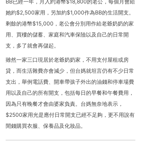
BB已經一年，月入約港幣$18,800的老公，每個月會給
她約$2,500家用，另加約$1,000作為BB的生活開支。
剩餘的港幣$15,000，老公會分別用作給老爺奶奶的家
用、買樓的儲蓄、家庭和汽車保險以及自己的日常開
支，多了就會再儲起。
雖然一家三口現居於老爺奶奶家，不用支付屋租或房
貸，而生活雜費亦會減少，但台媽就坦言仍有不少日常
支出，舉例電話費、開車帶孩子外出的油錢和停車場費
用以及自己的所有開支，包括每日的早餐和午餐費用，
因為只有晚餐才會由婆家負責。台媽無奈地表示，
$2500家用光是應付日常開支已經不足夠，更不用說有
閒錢購買衣服、保養品及化妝品。