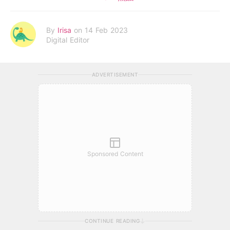
By
Irisa
on 14 Feb 2023
Digital Editor
ADVERTISEMENT
Sponsored Content
CONTINUE READING