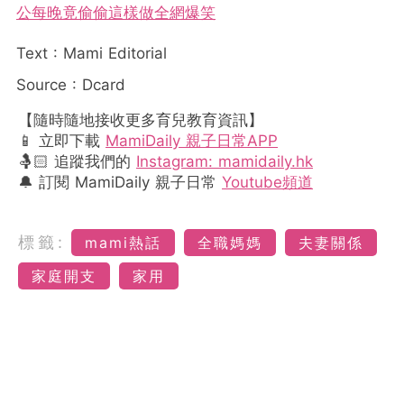
公每晚竟偷偷這樣做全網爆笑
Text : Mami Editorial
Source : Dcard
【隨時隨地接收更多育兒教育資訊】
📱 立即下載
MamiDaily 親子日常APP
🤱🏻 追蹤我們的
Instagram: mamidaily.hk
🔔 訂閱 MamiDaily 親子日常
Youtube頻道
標籤:
mami熱話
全職媽媽
夫妻關係
家庭開支
家用