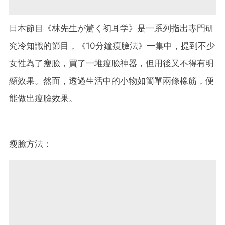
日本節目《林先生が驚く初耳学》是一系列指出專門研
究冷知識的節目，《10分鐘瘦臉法》一集中，提到不少
女性為了瘦臉，買了一堆瘦臉神器，但用後又不得有明
顯效果。然而，透過生活中的小物如簡單兩條橡筋，便
能做出瘦臉效果。
瘦臉方法：