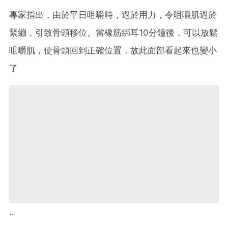
專家指出，由於平日咀嚼時，過於用力，令咀嚼肌過於
緊繃，引致骨頭移位。當橡筋綁耳10分鐘後，可以放鬆
咀嚼肌，使骨頭回到正確位置，故此面部看起來也變小
了
..