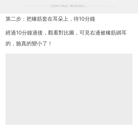
CONTINUE READING
第二步：把橡筋套在耳朵上，待10分鐘
經過10分鐘過後，觀看對比圖，可見右邊被橡筋綁耳
的，臉真的變小了！