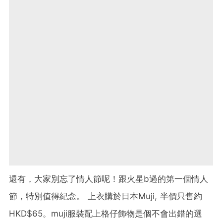
還有，大家別忘了情人節呢！跟火星b過的第一個情人
節，
特別值得紀念。 上衣購於日本Muji, 半價只售約
HKD$65。
muji服裝配上格仔飾物是個不會出錯的選