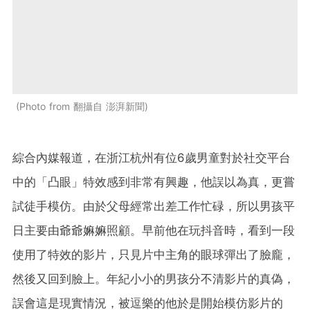
Photo from 翻攝自 澎湃新聞
綜合內媒報道，在浙江杭州有位6歲男童對於社交平台
中的「凸眼」特效感到非常有興趣，他誤以為真，更嘗
試徒手模仿。由於父母經常出差工作忙碌，所以男孩平
日主要由爺爺嫲嫲照顧。早前他在玩抖音時，看到一段
使用了特效的影片，只見片中主角的眼球彈出了臉龐，
然後又回到臉上。年紀小小的男孩分不清影片的真偽，
誤會這是現實情況，被逗樂的他於是開始模仿影片的