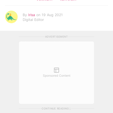
By
Irisa
on 19 Aug 2021
Digital Editor
ADVERTISEMENT
Sponsored Content
CONTINUE READING