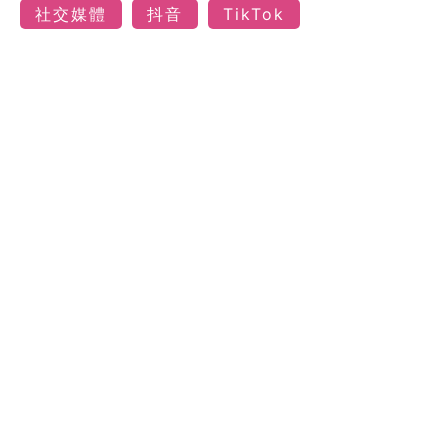
社交媒體
抖音
TikTok