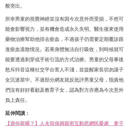
般突出。
所幸男童的視覺神經並沒有因今次意外而受損，不然可
能會影響視力，並有機會造成永久失明。醫生後來使用
藥物治療幫助他排去瘀血，不過孩子仍需要定期覆診跟
進瘀血退散情況。若果身體無法自行吸收，到時候就可
能要透過刺穿或手術引流的方式治療。男童的父母事後
怒斥抖音這種社交平台害人不淺，並提醒家長切勿讓子
女沉迷當中。不過部分網友就反批評男童父母，指責他
們沒有好好看顧及教育子女，認為對方亦應為今次意外
負上責任。
延伸閱讀：
【過份親暱？】人夫與保姆親密互動惹網民憂慮 妻子