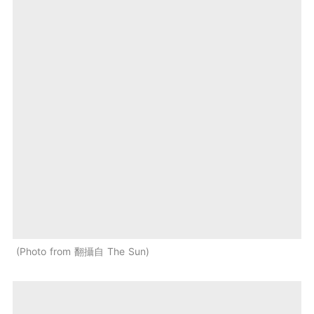
Photo from 翻攝自 The Sun