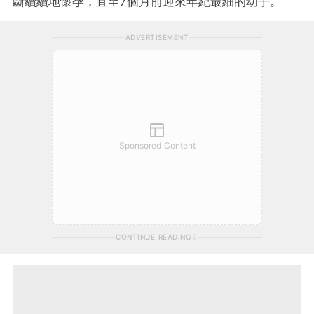
斷續續地懷孕，直至7個月前迎來年紀最細的幼子。
ADVERTISEMENT
Sponsored Content
CONTINUE READING