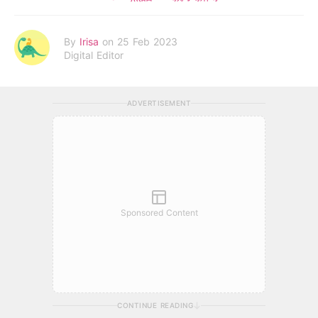
By
Irisa
on 25 Feb 2023
Digital Editor
ADVERTISEMENT
Sponsored Content
CONTINUE READING