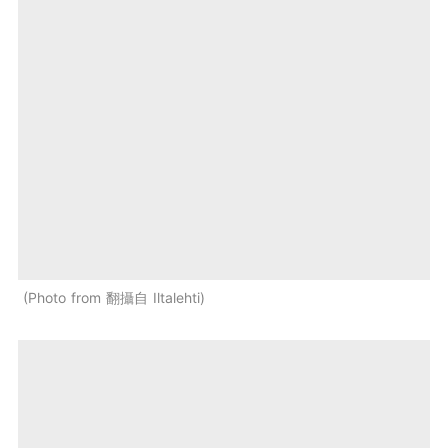
Photo from 翻攝自 Iltalehti