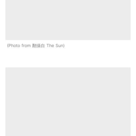
Photo from 翻攝自 The Sun