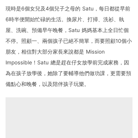
現時是6個女兒及4個兒子之母的 Satu，每日都從早前
6時半便開始忙碌的生活。換尿片、打掃、洗衫、執
屋、洗碗、預備早午晚餐，Satu 媽媽基本上全日忙個
不停。照顧一、兩個孩子已絕不簡單，而要照顧10個小
朋友，相信對大部分家長來說都是 Mission
Impossible！Satu 總是趕在仔女放學前完成家務，因
為在孩子放學後，她除了要輔導他們做功課，更需要預
備點心和晚餐，以及陪伴孩子玩樂。