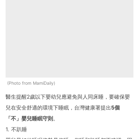
Photo from MamiDaily
醫生提醒2歲以下嬰幼兒應避免與人同床睡，要確保嬰
兒在安全舒適的環境下睡眠，台灣健康署提出
5個
「不」嬰兒睡眠守則
。
1. 不趴睡