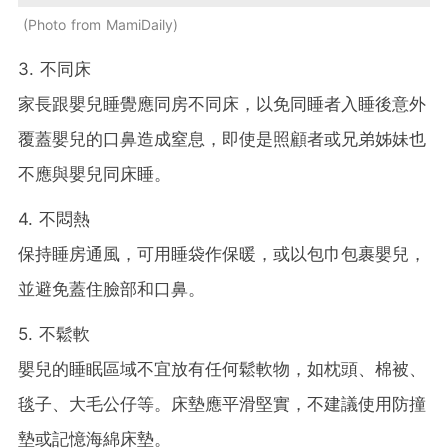
Photo from MamiDaily
3. 不同床
家長跟嬰兒睡覺應同房不同床，以免同睡者入睡後意外
覆蓋嬰兒的口鼻造成窒息，即使是照顧者或兄弟姊妹也
不應與嬰兒同床睡。
4. 不悶熱
保持睡房通風，可用睡袋作保暖，或以包巾包裹嬰兒，
並避免蓋住臉部和口鼻。
5. 不鬆軟
嬰兒的睡眠區域不宜放有任何鬆軟物，如枕頭、棉被、
毯子、大毛公仔等。床墊應平滑堅實，不建議使用防撞
墊或記憶海綿床墊。