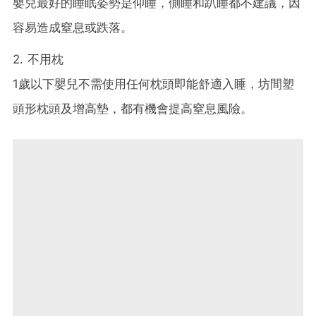
嬰兒最好的睡眠姿勢是仰睡，側睡和趴睡都不建議，因
容易造成窒息或跌落。
2. 不用枕
1歲以下嬰兒不需使用任何枕頭即能舒適入睡，坊間塑
頭形枕頭及增高墊，都有機會提高窒息風險。