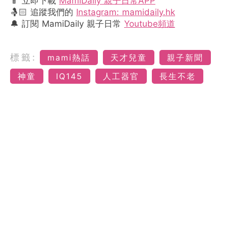
📱 立即下載
MamiDaily 親子日常APP
🤱🏻 追蹤我們的
Instagram: mamidaily.hk
🔔 訂閱 MamiDaily 親子日常
Youtube頻道
標籤:
mami熱話
天才兒童
親子新聞
神童
IQ145
人工器官
長生不老