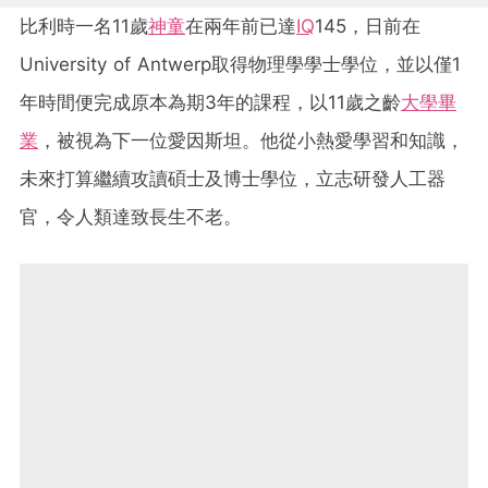
比利時一名11歲
神童
在兩年前已達
IQ
145，日前在
University of Antwerp取得物理學學士學位，並以僅1
年時間便完成原本為期3年的課程，以11歲之齡
大學畢
業
，被視為下一位愛因斯坦。他從小熱愛學習和知識，
未來打算繼續攻讀碩士及博士學位，立志研發人工器
官，令人類達致長生不老。