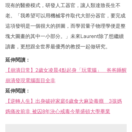
現有的醫療模式，研發人工器官，讓人類達致長生不
老。「我希望可以用機械零件取代大部分器官，要完成
這項發明是一個很大的拼圖，而學習量子物理學便是整
塊大圖畫的其中一小部分。」未來Laurent除了想繼續
讀書，更想跟全世界最優秀的教授一起做研究。
延伸閱讀：
【崩潰日常】2歲女凌晨4點起身「玩電腦」 爸爸睡醒
崩潰發現電腦面目全非
延伸閱讀：
【逆轉人生】出身破碎家庭6歲食大麻染毒癮 3孩媽
媽痛改前非 被囚8年決心戒毒今華盛頓大學畢業