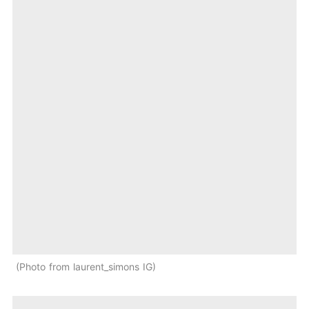
Photo from laurent_simons IG