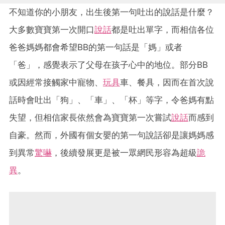
不知道你的小朋友，出生後第一句吐出的說話是什麼？
大多數寶寶第一次開口
說話
都是吐出單字，而相信各位
爸爸媽媽都會希望BB的第一句話是「媽」或者
「爸」，感覺表示了父母在孩子心中的地位。部分BB
或因經常接觸家中寵物、
玩具
車、餐具，因而在首次說
話時會吐出「狗」、「車」、「杯」等字，令爸媽有點
失望，但相信家長依然會為寶寶第一次嘗試
說話
而感到
自豪。然而，外國有個女嬰的第一句說話卻是讓媽媽感
到異常
驚嚇
，後續發展更是被一眾網民形容為超級
詭
異
。