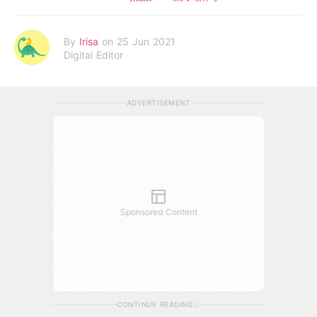
By
Irisa
on 25 Jun 2021
Digital Editor
ADVERTISEMENT
Sponsored Content
CONTINUE READING