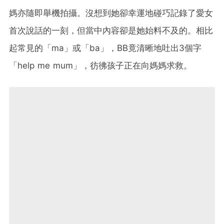
媽亦隨即舉機拍攝。沒想到她卻幸運地碰巧記錄了愛女
首次說話的一刻，但當中內容卻是她始料不及的。相比
起常見的「ma」或「ba」，BB竟清晰地吐出3個字
「help me mum」，彷彿孩子正在向媽媽求救。