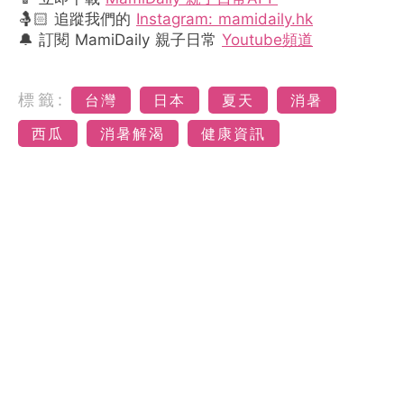
🤱🏻 追蹤我們的
Instagram: mamidaily.hk
🔔 訂閱 MamiDaily 親子日常
Youtube頻道
標籤:
台灣
日本
夏天
消暑
西瓜
消暑解渴
健康資訊