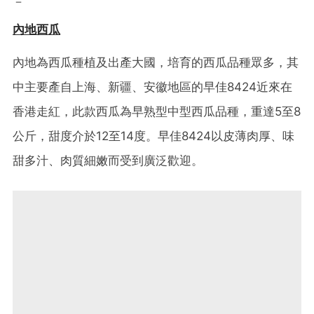
－
內地西瓜
內地為西瓜種植及出產大國，培育的西瓜品種眾多，其
中主要產自上海、新疆、安徽地區的早佳8424近來在
香港走紅，此款西瓜為早熟型中型西瓜品種，重達5至8
公斤，甜度介於12至14度。早佳8424以皮薄肉厚、味
甜多汁、肉質細嫩而受到廣泛歡迎。