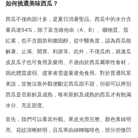
如何挑選美味西瓜？
西瓜不僅肉甜汁多，是夏日消暑聖品。西瓜中的水分含
量高達94%，除了富含維他命（A、B）、礦物質、茄
紅素，也不含脂肪和膽固醇。從中醫角度，認為西瓜能
解暑、止渴、開胃、利尿等。此外，不僅瓜肉，就連瓜
皮及瓜子也可食用及藥用。不過由於西瓜屬寒性食材，
因此體質虛弱、虛寒者需盡量避免食用。對於普通民眾
來說，並無法靠外觀便斷定西瓜甜不甜，但卻可以辨別
西瓜是否新鮮及成熟，唯有新鮮及成熟的西瓜才有飽滿
水分、充足甜度。
首先，我們可以看其外觀。果皮光滑完整、顏色青綠明
亮、花紋清晰鮮明，且瓜蒂由綠轉咖啡色，部分些微凹