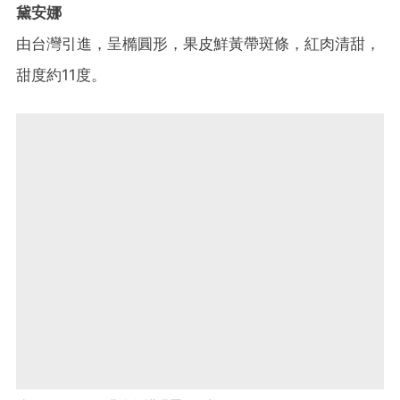
黛安娜
由台灣引進，呈橢圓形，果皮鮮黃帶斑條，紅肉清甜，
甜度約11度。