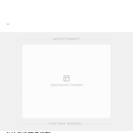
－
ADVERTISEMENT
Sponsored Content
CONTINUE READING