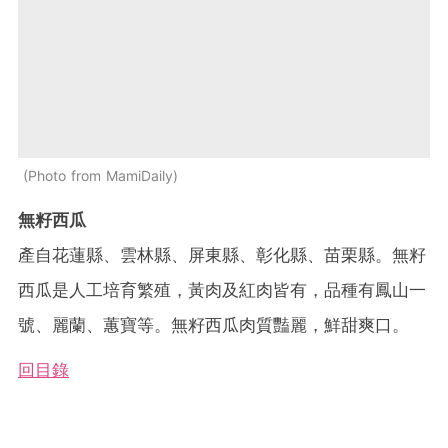
Photo from MamiDaily
無籽西瓜
產自花蓮縣、雲林縣、屏東縣、彰化縣、苗栗縣。無籽
西瓜是人工培育繁殖，黃肉及紅肉皆有，品種有鳳山一
號、麗蘭、蕙寶等。無籽西瓜肉質豔麗，鮮甜爽口。
回目錄