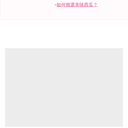
-
如何挑選美味西瓜？