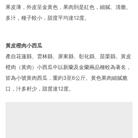
果皮薄，外皮呈金黃色，果肉則是紅色，細膩、清脆、
多汁，種子較小，甜度平均達12度。
黃皮橙肉小西瓜
產自花蓮縣、雲林縣、屏東縣、彰化縣、苗栗縣。黃皮
橙肉（黃肉）小西瓜中以新蘭及金蘭兩品種較為著名，
皆為小號黃肉西瓜，重約3至6公斤。黃色果肉細膩脆
口，汁多籽少，甜度達12度。