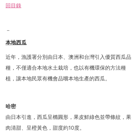
回目錄
－
本地西瓜
近年，漁護署分別由日本、澳洲和台灣引入優質西瓜品
種，不僅適合本地水土栽培，也以有機環保的方法種
植，讓本地民眾有機會品嚐本地生產的西瓜。
哈密
由日本引進，西瓜呈橢圓形，果皮鮮綠色並帶條紋，果
肉清甜、呈橙黃色，甜度約10度。