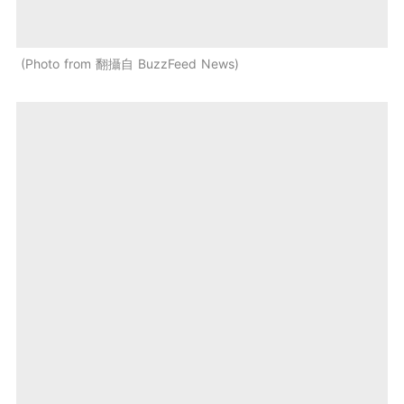
Photo from 翻攝自 BuzzFeed News