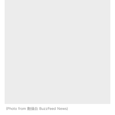
Photo from 翻攝自 BuzzFeed News