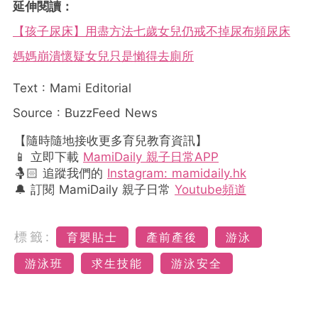
延伸閱讀：
【孩子尿床】用盡方法七歲女兒仍戒不掉尿布頻尿床
媽媽崩潰懷疑女兒只是懶得去廁所
Text : Mami Editorial
Source : BuzzFeed News
【隨時隨地接收更多育兒教育資訊】
📱 立即下載
MamiDaily 親子日常APP
🤱🏻 追蹤我們的
Instagram: mamidaily.hk
🔔 訂閱 MamiDaily 親子日常
Youtube頻道
標籤:
育嬰貼士
產前產後
游泳
游泳班
求生技能
游泳安全