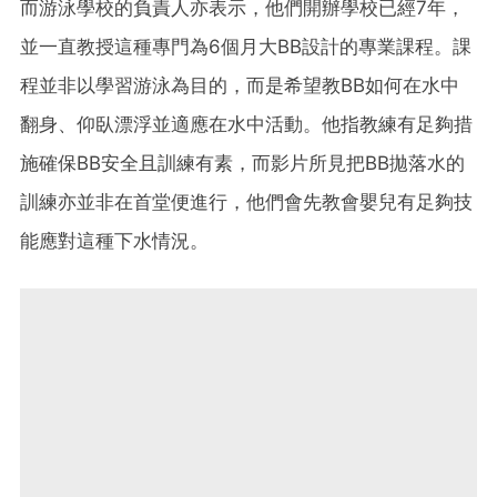
而游泳學校的負責人亦表示，他們開辦學校已經7年，
並一直教授這種專門為6個月大BB設計的專業課程。課
程並非以學習游泳為目的，而是希望教BB如何在水中
翻身、仰臥漂浮並適應在水中活動。他指教練有足夠措
施確保BB安全且訓練有素，而影片所見把BB拋落水的
訓練亦並非在首堂便進行，他們會先教會嬰兒有足夠技
能應對這種下水情況。