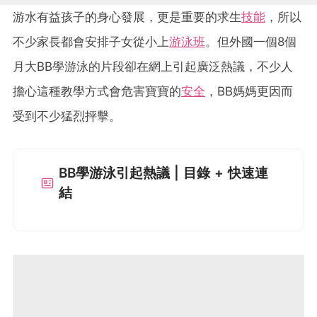
游水有益孩子的身心發展，更是重要的求生
技能
，所以
不少家長都會安排子女從小上
游泳班
。但外國一個8個
月大BB學游泳的片段卻在網上引起廣泛熱議，不少人
擔心這種教學方式會危害寶寶的
安全
，BB媽媽更因而
受到不少猛烈抨擊。
BB學游泳引起熱議 | 目錄 + 快速連
結