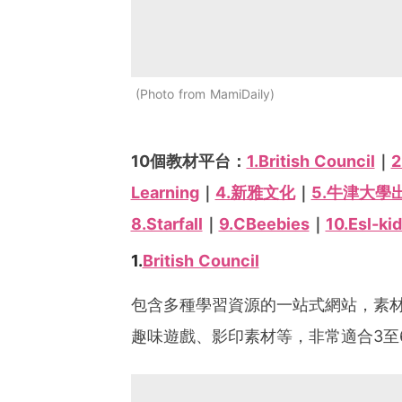
Photo from MamiDaily
10個教材平台：
1.British Council
｜
2
Learning
｜
4.新雅文化
｜
5.牛津大學
8.Starfall
｜
9.CBeebies
｜
10.Esl-ki
1.
British Council
包含多種學習資源的一站式網站，素
趣味遊戲、影印素材等，非常適合3至