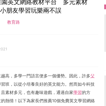
稚園英文網絡教材平台 多元素材
讓小朋友學習玩樂兩不誤
教育路
2021
來越高，多學一門語言便多一個優勢。因此，許多
父
學習班，以從小培養良好的英文能力。然而如今科技
，且素材多元，也有趣味遊戲，通過自家
學習
的方
的熱情！以下為家長們推薦10個免費英文學習網絡