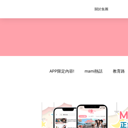
關於集團
APP限定內容!
mami熱話
教育路