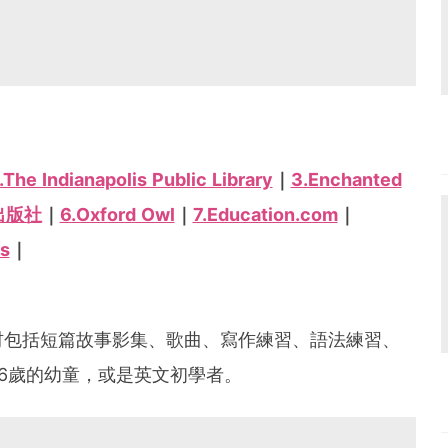
.The Indianapolis Public Library
｜
3.Enchanted
出版社
｜
6.Oxford Owl
｜
7.Education.com
｜
ds
｜
材包括短篇故事影集、歌曲、寫作練習、語法練習、
6歲的幼童，或是英文初學者。