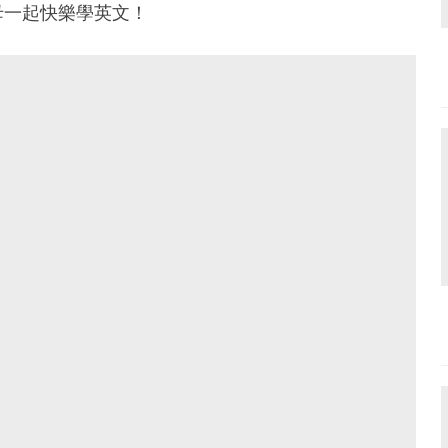
母一起快樂學英文！