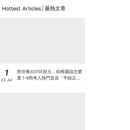
最熱文章
Hottest Articles
1
想培養出DSE狀元，幼稚園該怎麼
選？4間考入熱門直資「平靚正」
23 Jul
免費幼稚園！