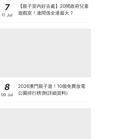
7
【親子室內好去處】20間政府兒童
遊戲室！邊間係全港最大？
11 Jul
8
2026澳門親子遊！10個免費放電
公園排行榜(附詳細資料)
09 Jul