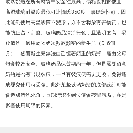
玻璃奶瓶在所有材質中安全性最高，價格也相對便宜。
高溫玻璃耐溫度最低可達攝氏350度，熱穩定性好，因
此能夠使用高溫殺菌不變形，亦不會釋放有害物質，也
能防止留下刮痕。玻璃奶品清淨無色，且透明度高，易
於清洗，適用於喝奶次數較頻密的新生兒（0-6個
月），然而新生兒無法自己握著頗重的奶瓶，需由父母
餵食較為安全。玻璃奶品保質期約一年，但是需要留意
奶瓶是否有出現裂痕，一旦有裂痕便需要更換，免得造
成嬰兒使用時受傷。此外某些玻璃奶瓶的底部設計可能
會造成清洗死角，長期清潔不到位便會殘留污垢，亦是
影響使用期限的因素。