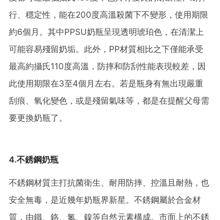
行、穩定性，能在200度高溫殺菌下不變形，使用期限
約6個月。其中PPSU奶瓶呈現透明琥珀色，在清潔上
可能容易殘留奶垢。此外，PP材質相比之下僅能承受
最高約攝氏110度高溫，防摔和防刮性能表現較差，因
此使用期限在3至4個月左右。若是瓶身有無出現嚴重
刮痕、氧化變色，或是殘留氣味等，都是在提醒父母需
要更換奶瓶了。
4.不銹鋼奶瓶
不銹鋼材質主打抗菌衛生、耐用防摔、控溫且耐熱，也
安全無毒，是近幾年奶瓶界新星。不銹鋼屬於合金材
質，由鐵、鉻、氮、鎳等自然元素構成。市面上的不銹