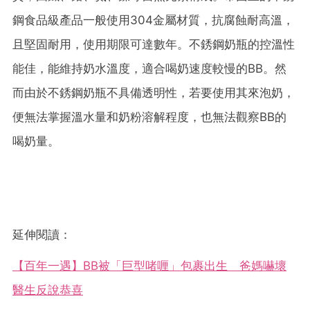
鋼食品級產品一般使用304金屬材質，抗腐蝕耐高溫，
且堅固耐用，使用期限可達數年。不銹鋼奶瓶的控溫性
能佳，能維持奶水溫度，適合喝奶速度較慢的BB。然
而由於不銹鋼奶瓶不具備透明性，若要使用其來泡奶，
便無法掌握溫水量和奶粉溶解程度，也無法觀察BB的
喝奶量。
延伸閱讀：
【百年一遇】BB被「巨型啫喱」包裹出生 爸媽嚇壞
醫生反說恭喜