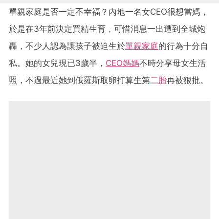
單親家庭是否一定不幸福？內地一名女CEO很想當媽，
於是在3年前決定買精生育，可惜消息一出遭到全城炮
轟，不少人認為讓孩子被迫生於
單親家庭
的行為十分自
私。她的女兒現已3歲半，
CEO媽媽
不時分享母女生活
照，不過最近她到俄羅斯取卵打算生第
二胎
再被狠批。