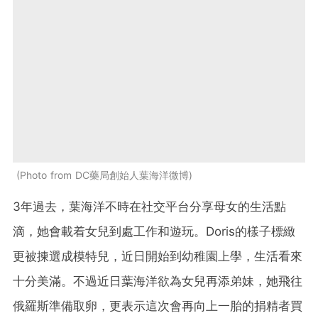
Photo from DC藥局創始人葉海洋微博
3年過去，葉海洋不時在社交平台分享母女的生活點
滴，她會載着女兒到處工作和遊玩。Doris的樣子標緻
更被揀選成模特兒，近日開始到幼稚園上學，生活看來
十分美滿。不過近日葉海洋欲為女兒再添弟妹，她飛往
俄羅斯準備取卵，更表示這次會再向上一胎的捐精者買