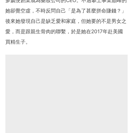
多歲便創業成為藥妝公司的CEO。不過攀上事業巔峰的
她卻覺空虛，不時反問自己「是為了甚麼拼命賺錢？」
後來她發現自己是缺乏愛和家庭，但她要的不是男女之
愛，而是跟親生骨肉的聯繫，於是她在2017年赴美國
買精生子。