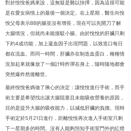
對於悅悅爸媽來說，這無疑是難以抉擇，因為這很可能
是在愛女病情上的最後一個決定。在上星期，醫生向悅
悅父母表示BB的腸並沒有增長，現在可以先開刀了解
大腸情況，但就尚未能接駁小腸。由於悅悅的肝臟只剩
下約4成功能，加上凝血因子出現問題，以致造口每日
都在流血。而同一時間，肝臟亦在制造血蛋白，種種情
況加起來就像放了一個計時炸彈在身上，隨時隨地都會
突然爆炸然後離世。
最終悅悅爸媽做了揪心的決定：讓悅悅進行手術，而手
術主要是希望找出讓大腸阻塞且未能吸收營養的原因，
目的是提升大腸的吸收能力，以減低肝臟的負擔。現時
手術定於5月21日進行，距離悅悅再次進入手術室只剩
下一星期多的時間。沒有人能夠預知手術室門外的紅燈