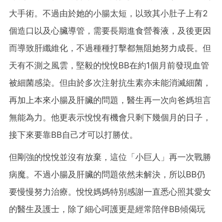
大手術。不過由於她的小腸太短，以致其小肚子上有2
個造口以及心臟導管，需要長期進食營養液，及後更因
而導致肝纖維化，不過種種打擊都無阻她努力成長。但
天有不測之風雲，堅毅的悅悅BB在約1個月前發現血管
被細菌感染。但由於多次注射抗生素亦未能消滅細菌，
再加上本來小腸及肝臟的問題，醫生再一次向爸媽坦言
無能為力。他更表示悅悅有機會只剩下幾個月的日子，
接下來要靠BB自己才可以打勝仗。
但剛強的悅悅並沒有放棄，這位「小巨人」再一次戰勝
病魔。不過小腸及肝臟的問題依然未解決，所以BB仍
要慢慢努力治療。悅悅媽媽特別感謝一直悉心照其愛女
的醫生及護士，除了細心呵護更是經常陪伴BB傾偈玩