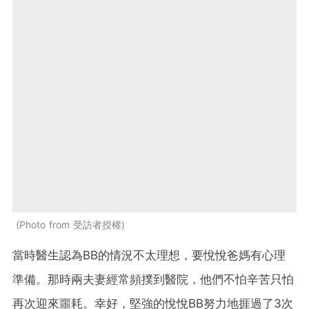
Photo from 受訪者授權
當時醫生認為BB的情況不太理想，要悅悅爸媽有心理
準備。那時兩夫妻經常頻撲到醫院，他們不怕辛苦只怕
再次迎來噩耗。幸好，堅強的悅悅BB努力地捱過了3次