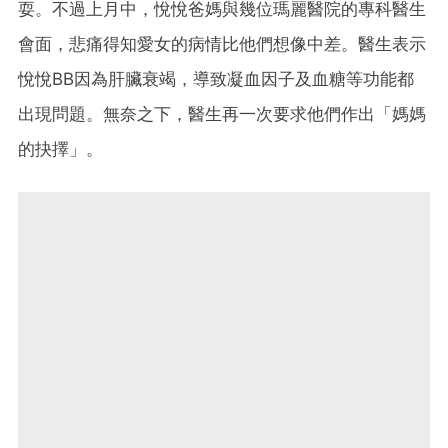
耍。不過上月中，悅悅爸媽與幾位瑪麗醫院的專科醫生
會面，悲痛得知愛女的病情比他們想像中差。醫生表示
悅悅BB因為肝臟衰竭，導致凝血因子及血糖等功能都
出現問題。無奈之下，醫生再一次要求他們作出「媽媽
的抉擇」。