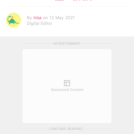
By
Irisa
on 12 May 2021
Digital Editor
ADVERTISEMENT
Sponsored Content
CONTINUE READING