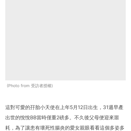
Photo from 受訪者授權
這對可愛的孖胎小天使在上年5月12日出生，31週早產
出世的悅悅BB當時僅重2磅多。不久後父母便迎來噩
耗，為了讓患有壞死性腸炎的愛女親眼看看這個多姿多