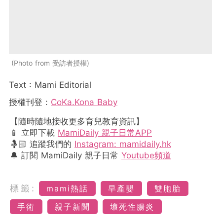
Photo from 受訪者授權
Text : Mami Editorial
授權刊登
:
CoKa.Kona Baby
【隨時隨地接收更多育兒教育資訊】
📱 立即下載
MamiDaily 親子日常APP
🤱🏻 追蹤我們的
Instagram: mamidaily.hk
🔔 訂閱 MamiDaily 親子日常
Youtube頻道
標籤:
mami熱話
早產嬰
雙胞胎
手術
親子新聞
壞死性腸炎