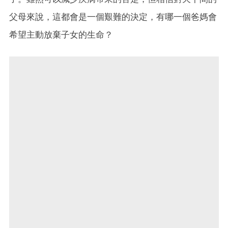
父母來說，這都會是一個艱難的決定，有哪一個爸媽會
希望主動放棄子女的生命？