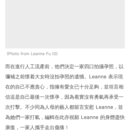
Photo from Leanne Fu IG
而在進行人工流產前，他們決定一家四口拍攝孕照，以
彌補之前懷着大女時沒拍孕照的遺憾。Leanne 表示現
在的自己不應貪心，指擁有愛女已十分足夠，並坦言相
信這是自己最後一次懷孕，因為着實沒有勇氣再承受一
次打擊。不少同為人母的藝人都留言安慰 Leanne，並
為她們一家打氣，編輯在此亦祝願 Leanne 的身體盡快
康復，一家人攜手走出傷痛！