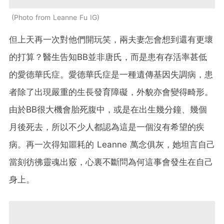
Photo from Leanne Fu IG
但上天再一次對他們開玩笑，兩夫妻怎會想到還有更壞
的打算？醫生告知BB並非唐氏，而是患有存活率甚低
的愛德華氏症。愛德華氏症是一種遺傳基因失調病，患
者除了出現嚴重的生長發育障礙，外貌亦會變得畸形。
由於BB很大機會胎死腹中，或是在出生幾分鐘、幾個
月後死去，所以不少人都認為這是一個沒有希望的疾
病。再一次得知噩耗的 Leanne 萬念俱灰，她坦言自己
當刻彷彿靈魂出竅，心裏不斷問為何這事會發生在自己
身上。