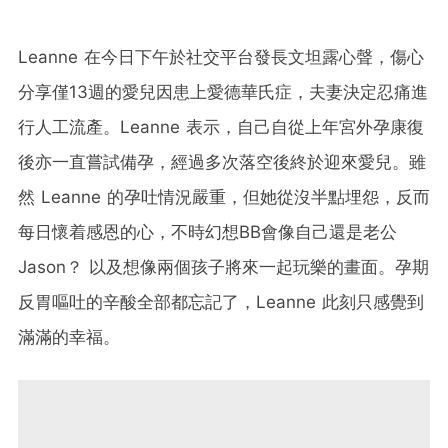
Leanne 在今日下午於社交平台發長文坦露心聲，傷心
分享僅13週的愛兒因患上愛德華氏症，夫妻決定忍痛進
行人工流產。Leanne 表示，自己自從上年宮外孕康復
後亦一直嘗試備孕，經過多次落空後終於迎來愛兒。雖
然 Leanne 的孕吐情況嚴重，但她從沒半點埋怨，反而
每日懷着感恩的心，不時幻想BB會像自己還是老公
Jason？ 以及想像兩個孩子將來一起玩樂的畫面。孕期
反胃嘔吐的辛酸全部都忘記了，Leanne 此刻只感覺到
滿滿的幸福。