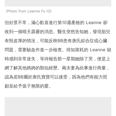
Photo from Leanne Fu IG
但好景不常，滿心歡喜進行第10週產檢的 Leanne 卻
收到一個晴天霹靂的消息。醫生突然告知她，發現胎兒
有頸皮厚的情況，可能反映BB患有唐氏綜合症或心臟
問題，需要驗血作進一步檢查。得知噩耗的 Leanne 頓
時感到非常迷失，等待報告那一星期她除了哭，便是上
網了解其他媽媽的類似經歷。兩夫妻為此事進行商量，
認為若BB屬於唐氏寶寶可以接受，因為他們有能力照
顧並給予孩子無限的愛。