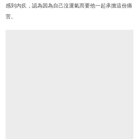
感到內疚，認為因為自己沒運氣而要他一起承擔這份痛
苦。