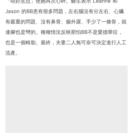
「唔好意思」使她再次心碎。醫生表示 Leanne 和
Jason 的BB患有很多問題，左右腦沒有分左右、心臟
有嚴重的問題、沒有鼻骨、腸外露、手少了一條骨，就
連腳也是彎的。種種情況反映那怕BB不是愛德華症，
也是一個畸胎。最終，夫妻二人無可奈可決定進行人工
流產。