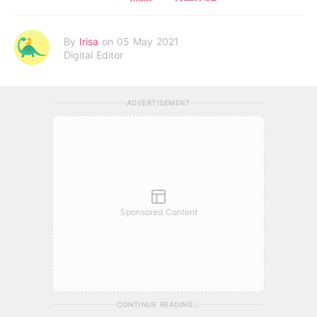
By
Irisa
on 05 May 2021
Digital Editor
ADVERTISEMENT
Sponsored Content
CONTINUE READING