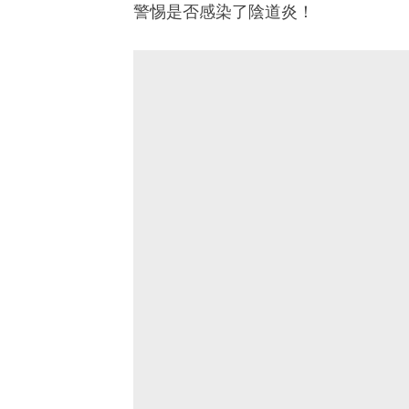
警惕是否感染了陰道炎！