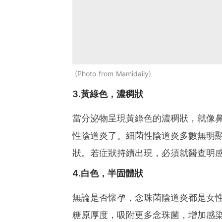
Photo from Mamidaily
3.黃綠色，濃稠狀
當分泌物呈現黃綠色的濃稠狀，就像
性陰道炎了。細菌性陰道炎多數無明
狀。若症狀持續出現，必須就醫查明
4.白色，半固體狀
無論是否懷孕，念珠菌陰道炎都是女
糖原厚度，吸附更多念珠菌，增加感