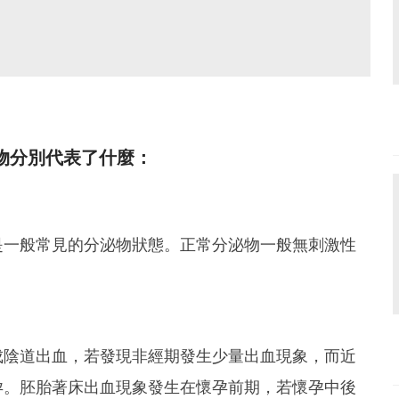
物分別代表了什麼：
是一般常見的分泌物狀態。正常分泌物一般無刺激性
。
成陰道出血，若發現非經期發生少量出血現象，而近
孕。胚胎著床出血現象發生在懷孕前期，若懷孕中後