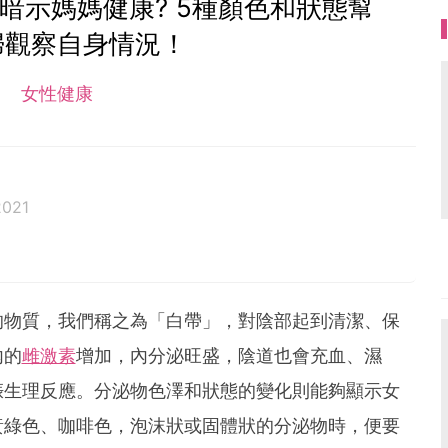
暗示媽媽健康? 5種顏色和狀態幫
婦觀察自身情況！
女性健康
2021
的物質，我們稱之為「白帶」，對陰部起到清潔、保
內的
雌激素
增加，內分泌旺盛，陰道也會充血、濕
娠生理反應。分泌物色澤和狀態的變化則能夠顯示女
黃綠色、咖啡色，泡沫狀或固體狀的分泌物時，便要