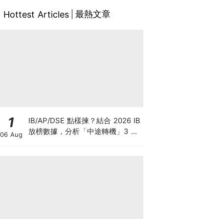
最熱文章
Hottest Articles
1
IB/AP/DSE 點樣揀？結合 2026 IB
放榜數據，分析「中途轉機」3 大
06 Aug
考慮！