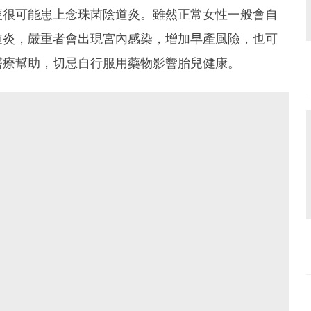
便很可能患上念珠菌陰道炎。雖然正常女性一般會自
道炎，嚴重者會出現宮內感染，增加早產風險，也可
醫療幫助，切忌自行服用藥物影響胎兒健康。