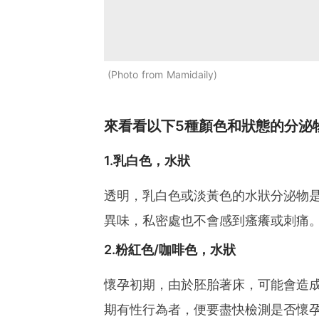
Photo from Mamidaily
來看看以下5種顏色和狀態的分泌
1.乳白色，水狀
透明，乳白色或淡黃色的水狀分泌物
異味，私密處也不會感到瘙癢或刺痛
2.粉紅色/咖啡色，水狀
懷孕初期，由於胚胎著床，可能會造
期有性行為者，便要盡快檢測是否懷