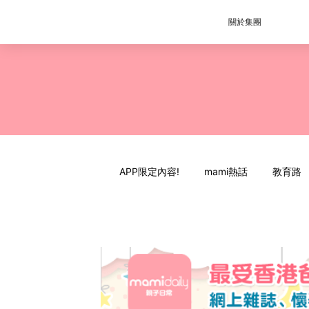
關於集團
APP限定內容!
mami熱話
教育路