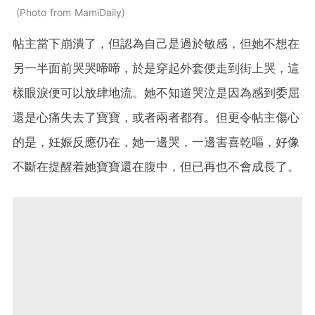
Photo from MamiDaily
帖主當下崩潰了，但認為自己是過於敏感，但她不想在
另一半面前哭哭啼啼，於是穿起外套便走到街上哭，這
樣眼淚便可以放肆地流。她不知道哭泣是因為感到委屈
還是心痛失去了寶寶，或者兩者都有。但更令帖主傷心
的是，妊娠反應仍在，她一邊哭，一邊害喜乾嘔，好像
不斷在提醒着她寶寶還在腹中，但已再也不會成長了。