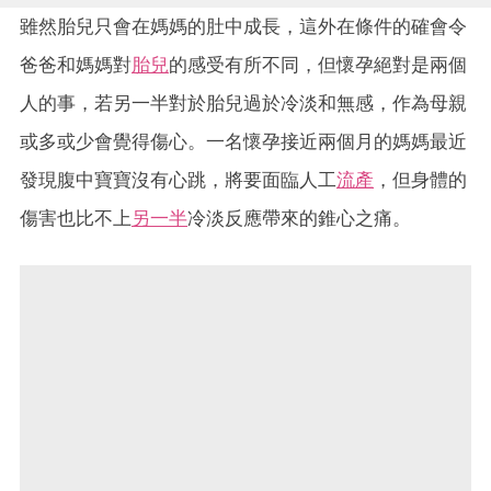
雖然胎兒只會在媽媽的肚中成長，這外在條件的確會令
爸爸和媽媽對
胎兒
的感受有所不同，但懷孕絕對是兩個
人的事，若另一半對於胎兒過於冷淡和無感，作為母親
或多或少會覺得傷心。一名懷孕接近兩個月的媽媽最近
發現腹中寶寶沒有心跳，將要面臨人工
流產
，但身體的
傷害也比不上
另一半
冷淡反應帶來的錐心之痛。