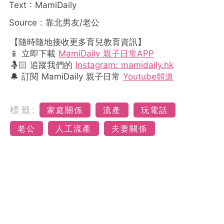
Text : MamiDaily
Source : 靠北男友/老公
【隨時隨地接收更多育兒教育資訊】
📱 立即下載
MamiDaily 親子日常APP
🤱🏻 追蹤我們的
Instagram: mamidaily.hk
🔔 訂閱 MamiDaily 親子日常
Youtube頻道
標籤:
家庭關係
流產
玩電話
老公
人工流產
夫妻關係