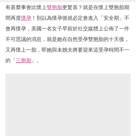
有甚麼事會比懷上
雙胞胎
更驚喜？就是在懷上雙胞胎期
間再度
懷孕
！別以為懷孕後就必定會進入「安全期」不
會再懷孕，美國一名女子早前於社交媒體上公佈了一件
不可思議的消息，就是她在自然受孕雙胞胎的十天後，
又再懷上一胎，即她與未婚夫將要迎來這受孕時間不一
的「
三胞胎
」。