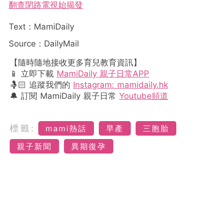
翻查閉路電視始揭發
Text：MamiDaily
Source：DailyMail
【隨時隨地接收更多育兒教育資訊】
📱 立即下載
MamiDaily 親子日常APP
🤱🏻 追蹤我們的
Instagram: mamidaily.hk
🔔 訂閱 MamiDaily 親子日常
Youtube頻道
標籤:
mami熱話
早產
三胞胎
親子新聞
異期復孕