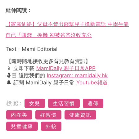
延伸閱讀：
【家庭糾紛】父母不肯出錢幫兒子換新電話 中學生靠
自已「賺錢」換機 卻被爸爸沒收充公
Text : Mami Editorial
【隨時隨地接收更多育兒教育資訊】
📱 立即下載
MamiDaily 親子日常APP
🤱🏻 追蹤我們的
Instagram: mamidaily.hk
🔔 訂閱 MamiDaily 親子日常
Youtube頻道
標籤:
女兒
生活習慣
遺傳
內在美
好習慣
健康資訊
兒童健康
外貌