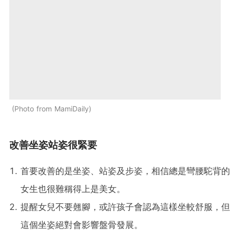
Photo from MamiDaily
改善坐姿站姿很緊要
首要改善的是坐姿、站姿及步姿，相信總是彎腰駝背的
女生也很難稱得上是美女。
提醒女兒不要翹腳，或許孩子會認為這樣坐較舒服，但
這個坐姿絕對會影響盤骨發展。