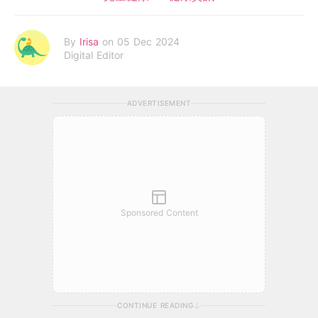
By
Irisa
on 05 Dec 2024
Digital Editor
ADVERTISEMENT
Sponsored Content
CONTINUE READING