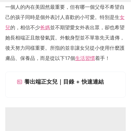
一個人的內在美固然最重要，但有哪一個父母不希望自
己的孩子同時是個外表討人喜歡的小可愛。特別是生
女
兒
的，相信不少
爸媽
並不期望愛女外表出眾，卻也希望
她長相端正且散發氣質。外貌身型並不單靠先天遺傳，
後天努力同樣重要。所指的並非讓女兒從小使用什麼護
膚品、保養品，而是從以下17個
生活習慣
着手！
養出端正女兒｜目錄 + 快速連結