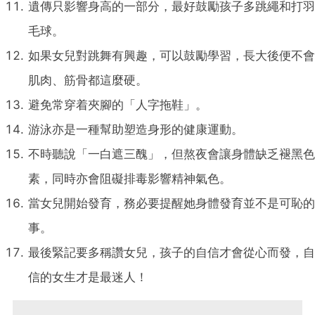
遺傳只影響身高的一部分，最好鼓勵孩子多跳繩和打羽
毛球。
如果女兒對跳舞有興趣，可以鼓勵學習，長大後便不會
肌肉、筋骨都這麼硬。
避免常穿着夾腳的「人字拖鞋」。
游泳亦是一種幫助塑造身形的健康運動。
不時聽說「一白遮三醜」，但熬夜會讓身體缺乏褪黑色
素，同時亦會阻礙排毒影響精神氣色。
當女兒開始發育，務必要提醒她身體發育並不是可恥的
事。
最後緊記要多稱讚女兒，孩子的自信才會從心而發，自
信的女生才是最迷人！