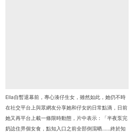
Ella
自暫退幕前，專心湊仔生女，雖然如此，她仍不時
在社交平台上與眾網友分享她和仔女的日常點滴，日前
她又再平台上載一條限時動態，片中表示：「半夜泵完
奶諗住畀個女食，點知入口之前全部倒瀉晒
……
終於知