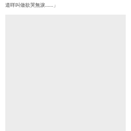
道咩叫做欲哭無淚
……
」