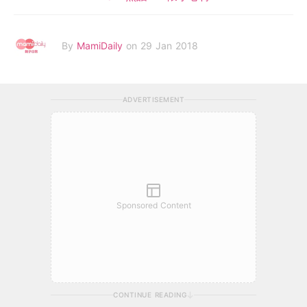
By
MamiDaily
on 29 Jan 2018
ADVERTISEMENT
Sponsored Content
CONTINUE READING