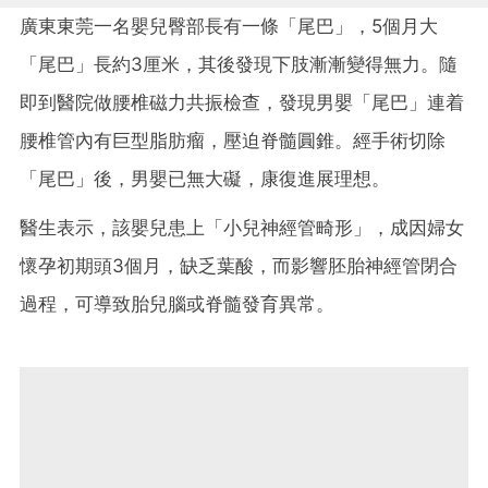
廣東東莞一名嬰兒臀部長有一條「尾巴」，5個月大
「尾巴」長約3厘米，其後發現下肢漸漸變得無力。隨
即到醫院做腰椎磁力共振檢查，發現男嬰「尾巴」連着
腰椎管內有巨型脂肪瘤，壓迫脊髓圓錐。經手術切除
「尾巴」後，男嬰已無大礙，康復進展理想。
醫生表示，該嬰兒患上「小兒神經管畸形」，成因婦女
懷孕初期頭3個月，缺乏葉酸，而影響胚胎神經管閉合
過程，可導致胎兒腦或脊髓發育異常。