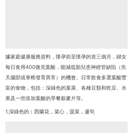
據家庭健康服務資料，懷孕前至懷孕的首三個月，婦女
每日食用400微克葉酸，能減低胎兒患神經管缺陷（先
天腦部或脊椎發育異常）的機會。日常飲食多選葉酸豐
富的食物，包括：深綠色的葉菜、各種豆類和乾豆、水
果及一些添加葉酸的早餐穀麥片等。
1.深綠色的︰西蘭花，菜心，菠菜，蘆筍