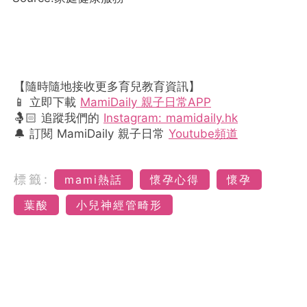
【隨時隨地接收更多育兒教育資訊】
📱 立即下載
MamiDaily 親子日常APP
🤱🏻 追蹤我們的
Instagram: mamidaily.hk
🔔 訂閱 MamiDaily 親子日常
Youtube頻道
標籤:
mami熱話
懷孕心得
懷孕
葉酸
小兒神經管畸形