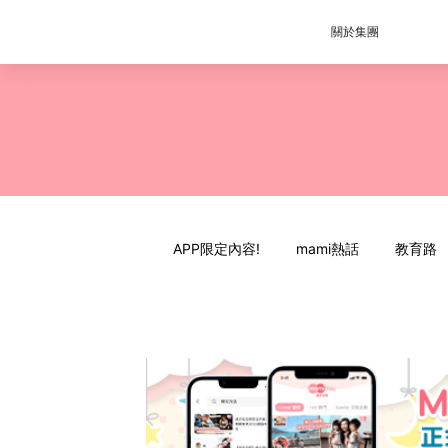
關於集團
APP限定內容!
mami熱話
教育路