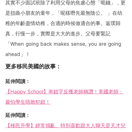
其實不少面試班除了利用父母的焦慮心態「呃錢」，更
是扭曲小朋友的童年，「呢樣嘢先最無陰公。 」在幼
稚的年齡盡情幼稚，合適的時候做適合的事。返璞歸
真，行慢一步，實際是大大的進步。父母要緊記
「When going back makes sense, you are going
ahead」！
更多移民美國的故事：
延伸閱讀：
【Happy School】串錯字反獲老師稱讚！美國老師：
最怕學生唔敢犯錯！
延伸閱讀：
【移民升學】經常搗亂、特別喜歡跟大人聊天是天才兒