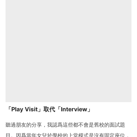
「Play Visit」取代「Interview」
聽過朋友的分享，我認爲這些都不會是舊校的面試題
目。因爲當年女兒於學校的上堂模式是沒有固定座位，