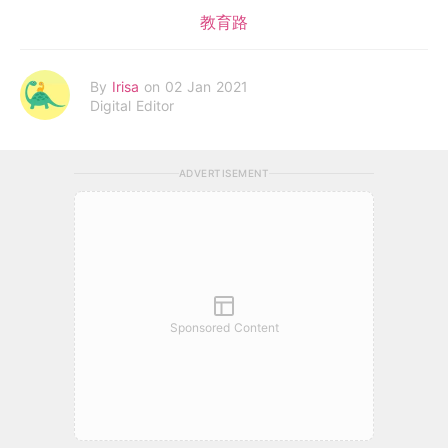
教育路
By
Irisa
on 02 Jan 2021
Digital Editor
ADVERTISEMENT
Sponsored Content