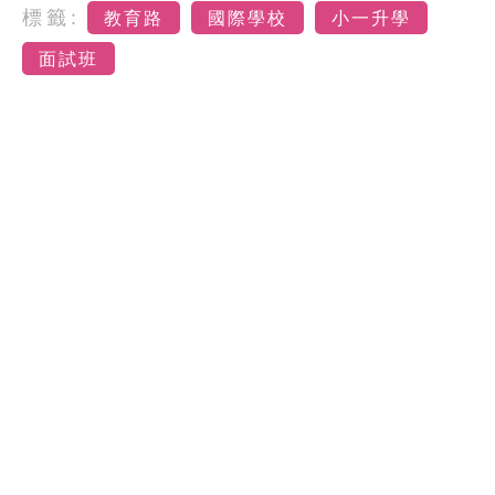
標籤:
教育路
國際學校
小一升學
面試班