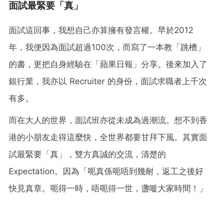
面試最緊要「真」
面試這回事，我想自己亦算擁有發言權。早於2012
年，我便因為面試超過100次，而寫了一本教「跳槽」
的書，更把自身經驗在「蘋果日報」分享。後來加入了
銀行業，我亦以 Recruiter 的身份，面試求職者上千次
有多。
而在大人的世界，面試班亦從未成為過潮流。想不到香
港的小朋友走得這麼快，全世界都要甘拜下風。其實面
試最緊要「真」，雙方真誠的交流，清楚的
Expectation。因為「呃真係呃唔到幾耐，返工之後好
快見真章。呃得一時，唔呃得一世，盞嘥大家時間！」