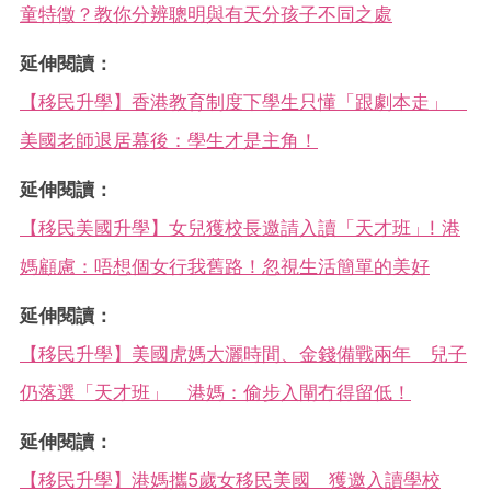
童特徵？教你分辨聰明與有天分孩子不同之處
延伸閱讀：
【移民升學】香港教育制度下學生只懂「跟劇本走」
美國老師退居幕後：學生才是主角！
延伸閱讀：
【移民美國升學】女兒獲校長邀請入讀「天才班」! 港
媽顧慮：唔想個女行我舊路！忽視生活簡單的美好
延伸閱讀：
【移民升學】美國虎媽大灑時間、金錢備戰兩年 兒子
仍落選「天才班」 港媽：偷步入閘冇得留低！
延伸閱讀：
【移民升學】港媽攜5歲女移民美國 獲邀入讀學校