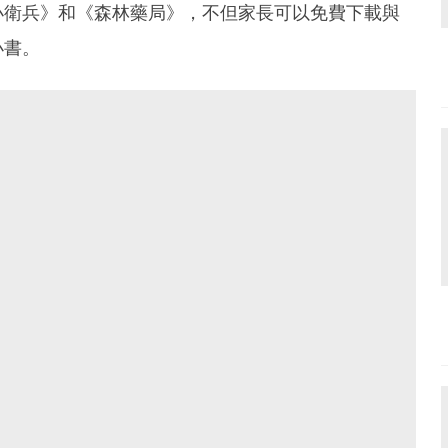
小衛兵》和《森林藥局》，不但家長可以免費下載與
小書。