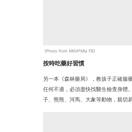
Photo from MIIIA*Mia FB
按時吃藥好習慣
另一本《森林藥局》，教孩子正確服
任何不適，必須盡快找醫生檢查身體
子、熊熊、河馬、大象等動物，親切