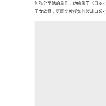
無私分享她的畫作，她繪製了《口罩
子女欣賞，更圖文教授如何製成口袋