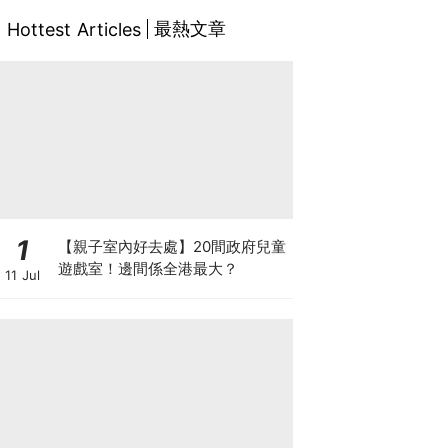
最熱文章
Hottest Articles
1
【親子室內好去處】20間政府兒童
遊戲室！邊間係全港最大？
11 Jul