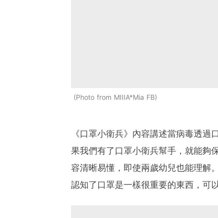
Photo from MIIIA*Mia FB
《口罩小衛兵》內容講述當病毒透過
果我們有了口罩小衛兵幫手，就能夠
容清晰易懂，即使兩歲幼兒也能理解
認知了口罩是一樣很重要的東西，可