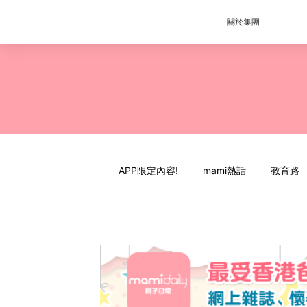
關於集團
APP限定內容!
mami熱話
教育路