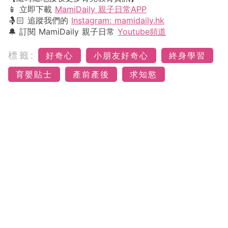
📱 立即下載
MamiDaily 親子日常APP
🤱🏻 追蹤我們的
Instagram: mamidaily.hk
🔔 訂閱 MamiDaily 親子日常
Youtube頻道
標籤:
好奇心
小朋友好奇心
終身學習
育嬰貼士
產前產後
求知慾