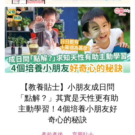
【教養貼士】小朋友成日問
「點解？」其實是天性更有助
主動學習！4個培養小朋友好
奇心的秘訣
產前產後
育嬰貼士