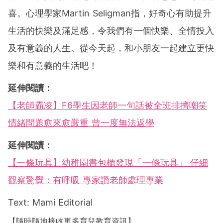
喜。心理學家Martin Seligman指，好奇心有助提升
生活的快樂及滿足感，令我們有一個快樂、全情投入
及有意義的人生。從今天起，和小朋友一起建立更快
樂和有意義的生活吧！
延伸閱讀：
【老師霸凌】F6學生因老師一句話被全班排擠嘲笑
情緒問題愈來愈嚴重 曾一度無法返學
延伸閱讀：
【一條玩具】幼稚園書包櫃發現「一條玩具」 仔細
觀察驚覺：有呼吸 專家讚老師處理專業
Text: Mami Editorial
【隨時隨地接收更多育兒教育資訊】