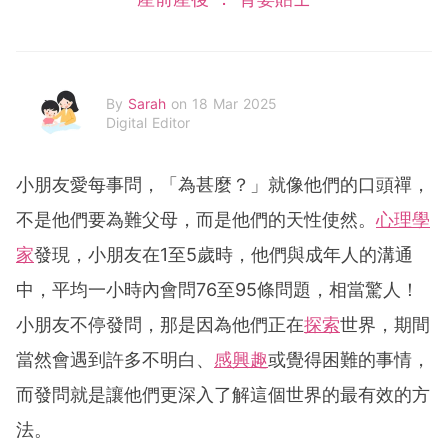
By
Sarah
on 18 Mar 2025
Digital Editor
小朋友愛每事問，「為甚麼？」就像他們的口頭禪，
不是他們要為難父母，而是他們的天性使然。
心理學
家
發現，小朋友在1至5歲時，他們與成年人的溝通
中，平均一小時內會問76至95條問題，相當驚人！
小朋友不停發問，那是因為他們正在
探索
世界，期間
當然會遇到許多不明白、
感興趣
或覺得困難的事情，
而發問就是讓他們更深入了解這個世界的最有效的方
法。