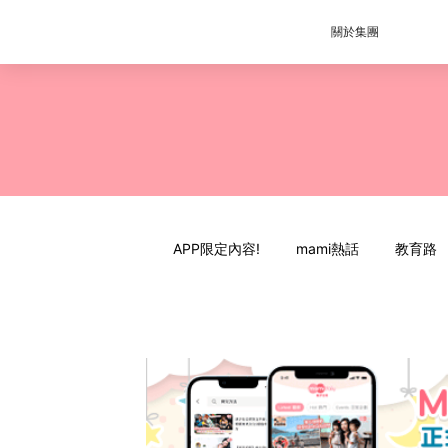
關於集團
APP限定內容!
mami熱話
教育路