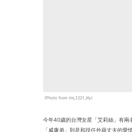
Photo from iris_1221_lily
今年40歲的台灣女星「艾莉絲」有兩
「威廉弟」則是和現任外藉丈夫的愛