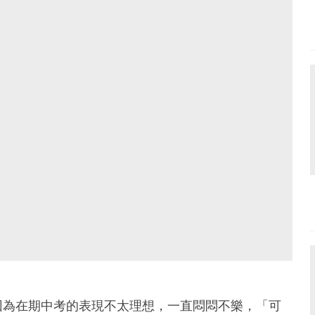
因為在期中考的表現不太理想，一直悶悶不樂，「可