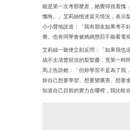
能是第一次考那麼差，她覺得很羞愧
懺悔。」艾莉絲憶述當天情況，表示
小小聲地說道：「我有朋友如果考不
覺。也有同學會被媽媽懲罰不能看電
艾莉絲一聽便立刻反問：「如果我也
搞不太清楚狀況的梨梨醬，竟第一時
馬上告訴她：「但妳學習不是為了我
妳自己想要學習、想要變厲害、想要
知道自己目前的實力在哪裡，我比較