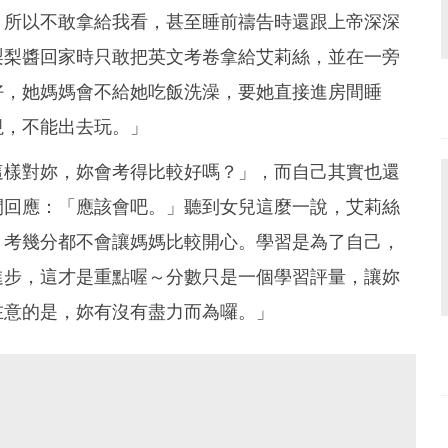
，所以不敢拿給我看，甚至睡前禱告時還跟上帝深深
梨梨醬回家時只敢把英文考卷拿給艾莉絲，並在一旁
好，她媽媽會不給她吃飯洗澡，要她直接進房間睡
視，不能出去玩。」
這樣對妳，妳會考得比較好嗎？」，而自己其實也還
間回應：「應該會吧。」聽到女兒這麼一說，艾莉絲
，考幾分都不會讓媽媽比較開心。學習是為了自己，
進步，這才是重點喔～分數只是一個學習評量，讓妳
在意的是，妳有沒有盡力而為囉。」