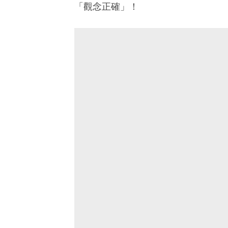
「觀念正確」！