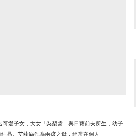
名可愛子女，大女「梨梨醬」與日藉前夫所生，幼子
情結晶。艾莉絲作為兩孩之母，經常在個人