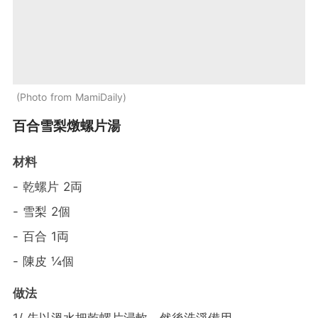
Photo from MamiDaily
百合雪梨燉螺片湯
材料
- 乾螺片 2両
- 雪梨 2個
- 百合 1両
- 陳皮 ¼個
做法