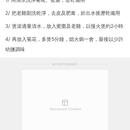
2/ 把老雞劏洗乾淨，去皮及肥膏，於出水後瀝乾備用
3/ 煲滾適量清水，放入蜜棗及老雞，以慢火煲約2小時
4/ 再放入菊花，多煲5分鐘，熄火焗一會，最後以少許
幼鹽調味
ADVERTISEMENT
Sponsored Content