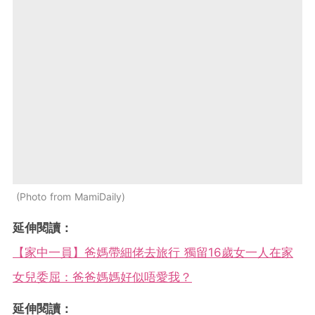
Photo from MamiDaily
延伸閱讀：
【家中一員】爸媽帶細佬去旅行 獨留16歲女一人在家
女兒委屈：爸爸媽媽好似唔愛我？
延伸閱讀：