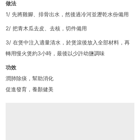
做法
1/ 先將雞腳、排骨出水，然後過冷河並瀝乾水份備用
2/ 把青木瓜去皮、去核，切件備用
3/ 在煲中注入適量清水，於煲滾後放入全部材料，再
轉用慢火煲約3小時，最後以少許幼鹽調味
功效
潤肺除痰，幫助消化
促進發育，養顏健美