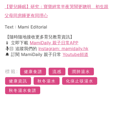
【嬰兒睡眠】研究：寶寶經常半夜哭鬧更聰明 初生跟
父母同房睡更有同理心
Text : Mami Editorial
【隨時隨地接收更多育兒教育資訊】
📱 立即下載
MamiDaily 親子日常APP
🤱🏻 追蹤我們的
Instagram: mamidaily.hk
🔔 訂閱 MamiDaily 親子日常
Youtube頻道
標籤:
健康食譜
流感
潤肺湯水
健康資訊
秋冬湯水
化痰止咳湯水
秋冬湯水食譜