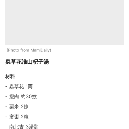
Photo from MamiDaily
蟲草花淮山杞子湯
材料
- 蟲草花 1両
- 瘦肉 約30蚊
- 粟米 2條
- 蜜棗 2粒
- 南北杏 3湯匙