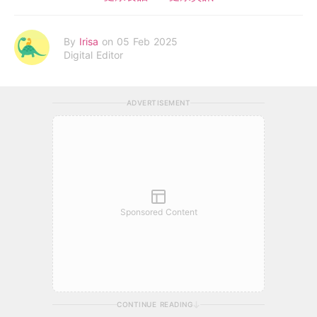
By
Irisa
on 05 Feb 2025
Digital Editor
ADVERTISEMENT
Sponsored Content
CONTINUE READING