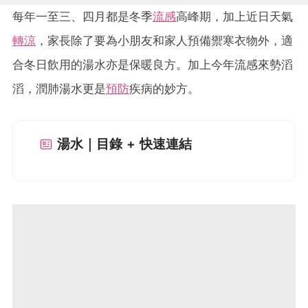
每年一至三、四月都是冬季
流感
高峰期，加上近日天氣
轉涼
，家長除了要為小朋友和家人預備禦寒衣物外，適
合冬日飲用的湯水亦是保暖良方。加上今年流感來勢滔
滔，潤肺湯水更是
預防
疾病的妙方。
湯水｜目錄 + 快速連結