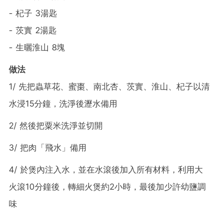
- 杞子 3湯匙
- 茨實 2湯匙
- 生曬淮山 8塊
做法
1/ 先把蟲草花、蜜棗、南北杏、茨實、淮山、杞子以清
水浸15分鐘，洗淨後瀝水備用
2/ 然後把粟米洗淨並切開
3/ 把肉「飛水」備用
4/ 於煲內注入水，並在水滾後加入所有材料，利用大
火滾10分鐘後，轉細火煲約2小時，最後加少許幼鹽調
味