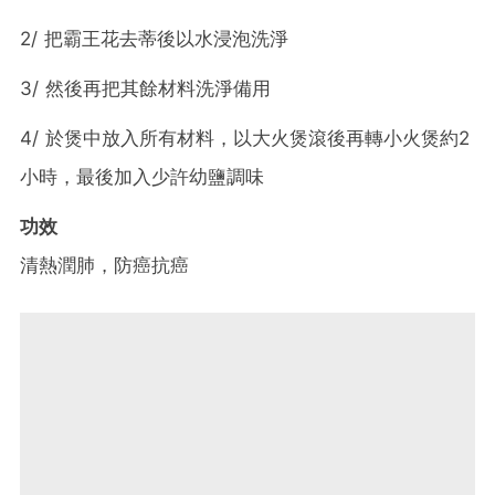
2/ 把霸王花去蒂後以水浸泡洗淨
3/ 然後再把其餘材料洗淨備用
4/ 於煲中放入所有材料，以大火煲滾後再轉小火煲約2
小時，最後加入少許幼鹽調味
功效
清熱潤肺，防癌抗癌