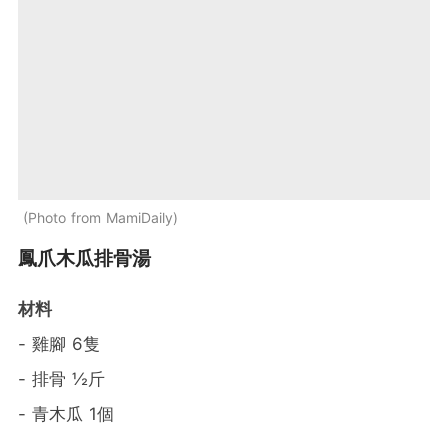
Photo from MamiDaily
鳳爪木瓜排骨湯
材料
- 雞腳 6隻
- 排骨 ½斤
- 青木瓜 1個