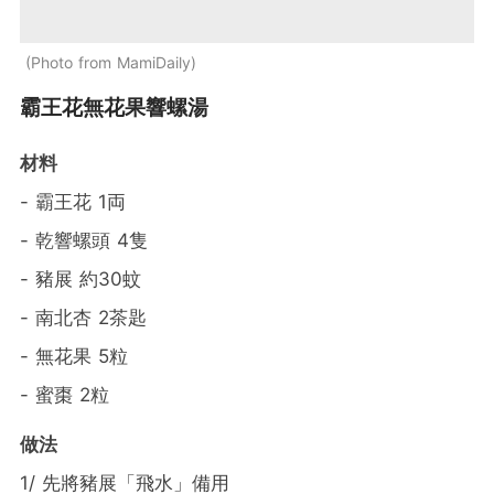
Photo from MamiDaily
霸王花無花果響螺湯
材料
- 霸王花 1両
- 乾響螺頭 4隻
- 豬展 約30蚊
- 南北杏 2茶匙
- 無花果 5粒
- 蜜棗 2粒
做法
1/ 先將豬展「飛水」備用