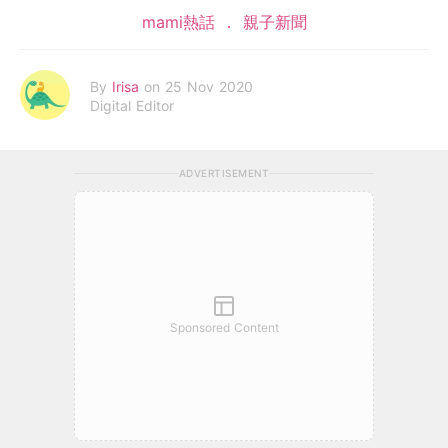
mami熱話
親子新聞
By
Irisa
on 25 Nov 2020
Digital Editor
ADVERTISEMENT
Sponsored Content