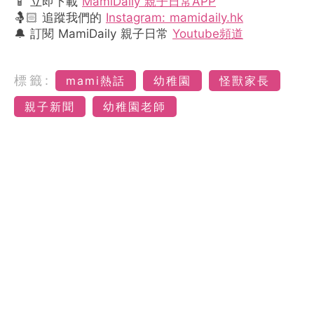
📱 立即下載
MamiDaily 親子日常APP
🤱🏻 追蹤我們的
Instagram: mamidaily.hk
🔔 訂閱 MamiDaily 親子日常
Youtube頻道
標籤:
mami熱話
幼稚園
怪獸家長
親子新聞
幼稚園老師