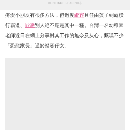
CONTINUE READING
疼愛小朋友有很多方法，但過度
縱容
且任由孩子到處橫
行霸道、
欺凌
別人絕不應是其中一種。台灣一名幼稚園
老師近日在網上分享對其工作的無奈及灰心，慨嘆不少
「恐龍家長」過於縱容仔女。