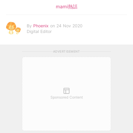
mami熱話
By
Phoenix
on 24 Nov 2020
Digital Editor
ADVERTISEMENT
Sponsored Content