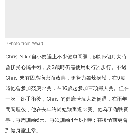
Photo from Wear
Chris Nikic自小便遇上不少健康問題，例如5個月大時
曾接受心臟手術，及3歲時仍需使用助行器步行。不過
Chris 未有因為病患而放棄，更努力鍛煉身體，在9歲
時他曾參加殘奧比賽，在16歲起參加三項鐵人賽。但在
一次耳部手術後，Chris 的健康情況大為倒退，在兩年
間調理後，他在去年終於勉強重返比賽。他為了備戰賽
事，每周訓練6天、每次訓練4至8小時；在疫情前更會
到健身室上堂。