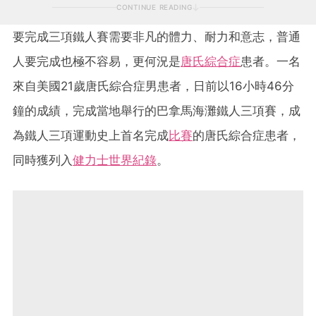
CONTINUE READING
要完成三項鐵人賽需要非凡的體力、耐力和意志，普通
人要完成也極不容易，更何況是
唐氏綜合症
患者。一名
來自美國21歲唐氏綜合症男患者，日前以16小時46分
鐘的成績，完成當地舉行的巴拿馬海灘鐵人三項賽，成
為鐵人三項運動史上首名完成
比賽
的唐氏綜合症患者，
同時獲列入
健力士世界紀錄
。