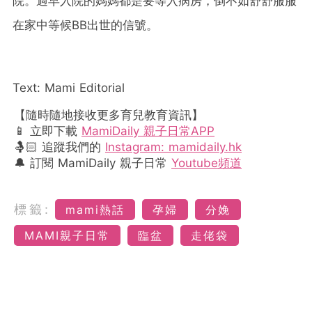
院。過早入院的媽媽都是要等入病房，倒不如舒舒服服
在家中等候BB出世的信號。
Text: Mami Editorial
【隨時隨地接收更多育兒教育資訊】
📱 立即下載
MamiDaily 親子日常APP
🤱🏻 追蹤我們的
Instagram: mamidaily.hk
🔔 訂閱 MamiDaily 親子日常
Youtube頻道
標籤:
mami熱話
孕婦
分娩
MAMI親子日常
臨盆
走佬袋