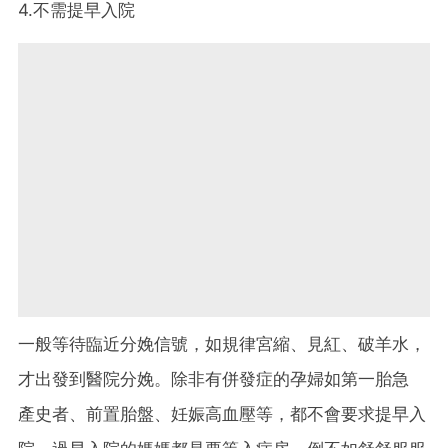
4.不需提早入院
一般等待臨近分娩信號，如規律宮縮、見紅、破羊水，
才出發到醫院分娩。除非有併發症的孕婦如第一胎急
產史者、前置胎盤、妊娠高血壓等，都不會要求提早入