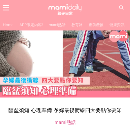
Home
APP限定內容!
mami熱話
教育路
產前產後
健康資訊
臨盆須知 心理準備 孕婦最後衝線四大要點你要知
mami熱話