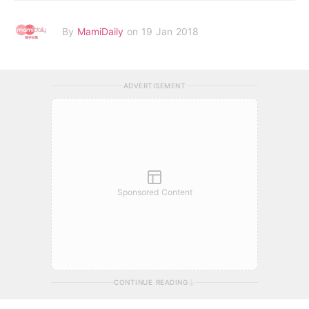
By
MamiDaily
on 19 Jan 2018
ADVERTISEMENT
Sponsored Content
CONTINUE READING