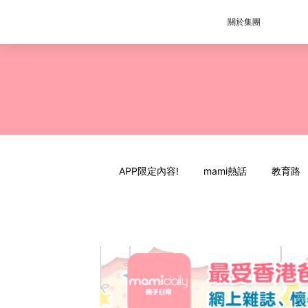
關於集團
APP限定內容!
mami熱話
教育路