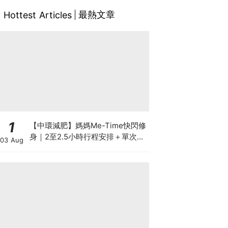
最熱文章
Hottest Articles
1
【中環減肥】媽媽Me-Time快閃修
身｜2至2.5小時行程安排＋單次收
03 Aug
費攻略