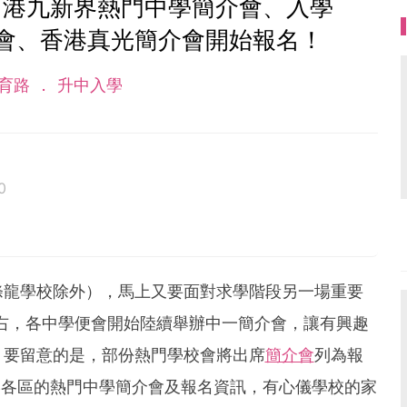
2】港九新界熱門中學簡介會、入學
會、香港真光簡介會開始報名！
育路
升中入學
0
條龍學校除外），馬上又要面對求學階段另一場重要
左右，各中學便會開始陸續舉辦中一簡介會，讓有興趣
。要留意的是，部份熱門學校會將出席
簡介會
列為報
下全港各區的熱門中學簡介會及報名資訊，有心儀學校的家