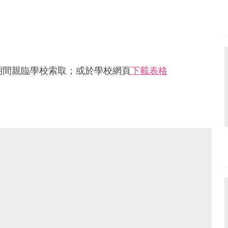
6日期間親臨學校索取；或於學校網頁
下載表格