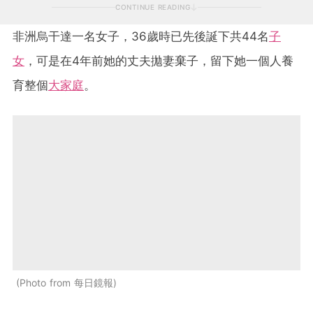
CONTINUE READING
非洲烏干達一名女子，36歲時已先後誕下共44名
子
女
，可是在4年前她的丈夫拋妻棄子，留下她一個人養
育整個
大家庭
。
Photo from 每日鏡報