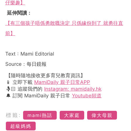
仔樂趣】
延伸閱讀：
【有三個孩子唔係勇敢嘅決定 只係緣份到了 就勇往直
前】
Text : Mami Editorial
Source : 每日鏡報
【隨時隨地接收更多育兒教育資訊】
📱 立即下載
MamiDaily 親子日常APP
🤱🏻 追蹤我們的
Instagram: mamidaily.hk
🔔 訂閱 MamiDaily 親子日常
Youtube頻道
標籤:
mami熱話
大家庭
偉大母親
超級媽媽