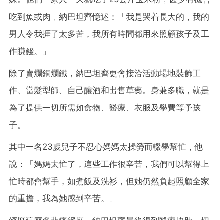
吃到魚或肉，納巴坦齊憶述：「我是哭着長大的，我的
男人令我捱了太多苦，我所有時間都用來照顧孩子及工
作賺錢。」
除了賣爛銅爛鐵，納巴坦齊更會接洽活動場地裝飾工
作、當髮型師、自己釀酒和出售草藥。身兼多職，就是
為了提供一切所需如食物、醫療、衣服及學費等予孩
子。
其中一名23歲兒子不忍心媽媽太操勞而輟學幫忙，他
說：「媽媽太忙了，這些工作很辛苦，我們可以幫得上
忙時都會幫手，如煮飯及洗衫，但她仍然負起照顧全家
的重擔，我為她感到辛苦。」