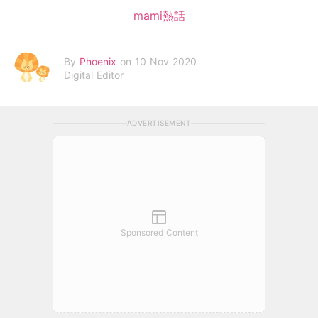
mami熱話
By
Phoenix
on 10 Nov 2020
Digital Editor
ADVERTISEMENT
Sponsored Content