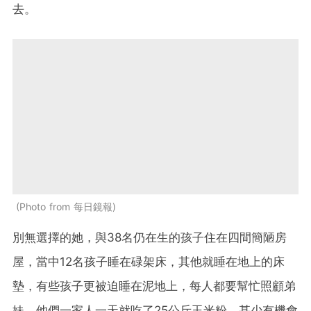
去。
Photo from 每日鏡報
別無選擇的她，與38名仍在生的孩子住在四間簡陋房
屋，當中12名孩子睡在碌架床，其他就睡在地上的床
墊，有些孩子更被迫睡在泥地上，每人都要幫忙照顧弟
妹。他們一家人一天就吃了25公斤玉米粉，甚少有機會