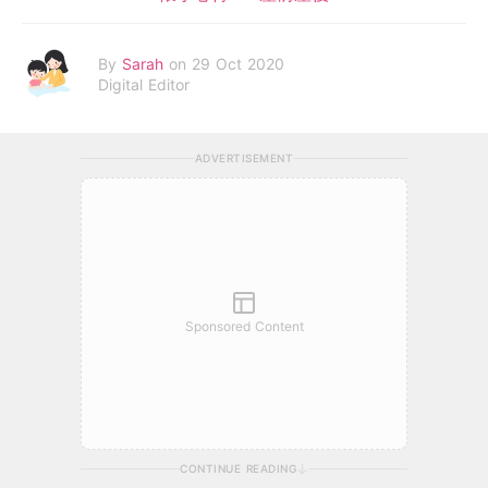
By
Sarah
on 29 Oct 2020
Digital Editor
ADVERTISEMENT
Sponsored Content
CONTINUE READING