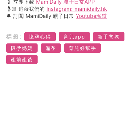
📱 立即下載
MamiDaily 親子日常APP
🤱🏻 追蹤我們的
Instagram: mamidaily.hk
🔔 訂閱 MamiDaily 親子日常
Youtube頻道
標籤:
懷孕心得
育兒app
新手爸媽
懷孕媽媽
備孕
育兒好幫手
產前產後