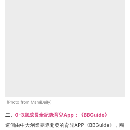
Photo from MamiDaily
二、
0-3
歲成長全紀錄
育兒App
：
《
BBGuide
》
這個由中大創業團隊開發的育兒APP《BBGuide》，團