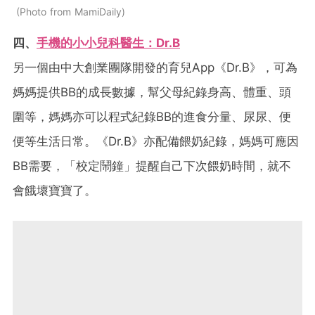
Photo from MamiDaily
四、
手機的小小兒科醫生：Dr.B
另一個由中大創業團隊開發的育兒App《Dr.B》，可為
媽媽提供BB的成長數據，幫父母紀錄身高、體重、頭
圍等，媽媽亦可以程式紀錄BB的進食分量、尿尿、便
便等生活日常。《Dr.B》亦配備餵奶紀錄，媽媽可應因
BB需要，「校定鬧鐘」提醒自己下次餵奶時間，就不
會餓壞寶寶了。