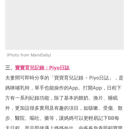
Photo from MamiDaily
三、
寶寶育兒記錄：Piyo日誌
夫妻間可即時分享的「寶寶育兒記錄 - Piyo日誌」，是
媽咪哺乳時，單手也能操作的App。打開App，日程下
方有一系列紀錄功能，除了基本的餵奶、換片、睡眠
外，更加設很多實用及有趣的項目，如咳嗽、受傷、散
步、醫院、嘔吐、藥等，讓媽媽可以更輕易記下BB每
天日程。而且即使遇上媽媽外出、由爸爸負責照顧寶寶