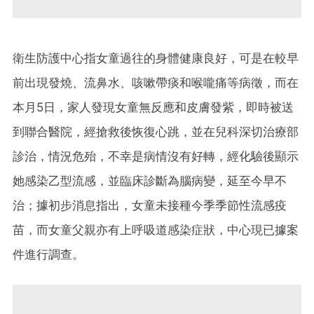
衛生防護中心指女童過往的身體健康良好，可是在較早
前出現發燒、流鼻水、咳嗽帶痰和喉嚨痛等病徵，而在
本月
5
日，家人發現女童無反應和皮膚發紫，即時被送
到聯合醫院，經搶救後恢復心跳，並在兒科深切治療部
診治，情況危殆，不幸是病情沒有好轉，經化驗後顯示
她感染乙型流感，並臨床診斷為腦病變，延至今早不
治；據初步消息指出，女童未接種今季季節性流感疫
苗，而女童父親亦有上呼吸道感染症狀，中心現已據案
件進行調查。