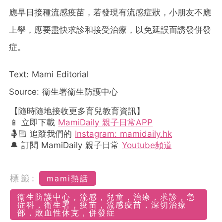
應早日接種流感疫苗，若發現有流感症狀，小朋友不應
上學，應要盡快求診和接受治療，以免延誤而誘發併發
症。
Text: Mami Editorial
Source:
衞生署衞生防護中心
【隨時隨地接收更多育兒教育資訊】
📱 立即下載
MamiDaily 親子日常APP
🤱🏻 追蹤我們的
Instagram: mamidaily.hk
🔔 訂閱 MamiDaily 親子日常
Youtube頻道
標籤:
mami熱話
衞生防護中心，流感，兒童，治療，求診，急
症科，衛生署，疫苗，流感疫苗，深切治療
部，敗血性休克，併發症