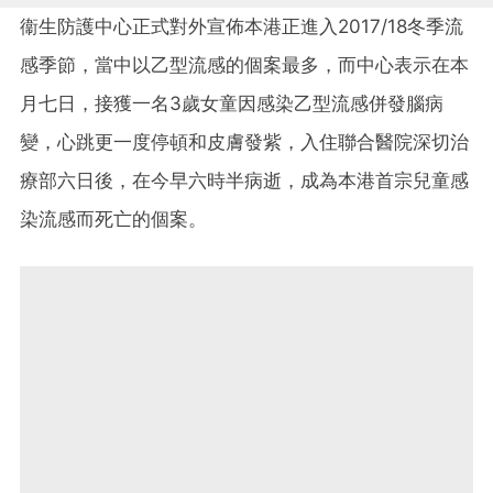
衞生防護中心正式對外宣佈本港正進入
2017/18
冬季流
感季節，當中以乙型流感的個案最多，而中心表示在本
月七日，接獲一名
3
歲女童因感染乙型流感併發腦病
變，心跳更一度停頓和皮膚發紫，入住聯合醫院深切治
療部六日後，在今早六時半病逝，成為本港首宗兒童感
染流感而死亡的個案。