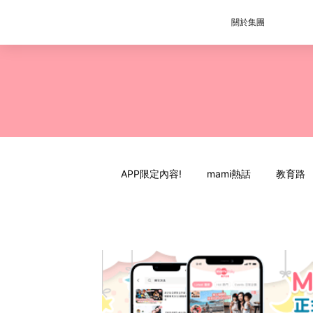
關於集團
APP限定內容!
mami熱話
教育路