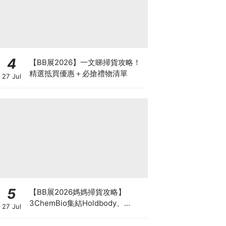
4
【BB展2026】一文睇掃貨攻略！
精選抵買優惠＋必搶禮物清單
27 Jul
5
【BB展2026媽媽掃貨攻略】
3ChemBio集結Holdbody、
27 Jul
ProVen、森下仁丹、Return人氣
品牌激減！低至18折＋買3送1＋原