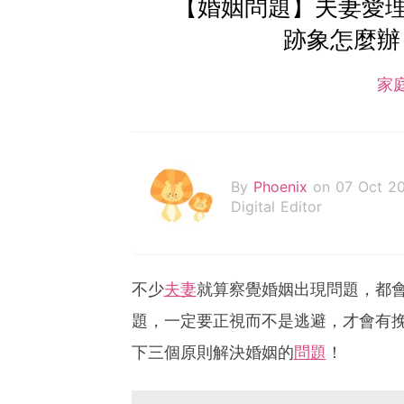
【婚姻問題】夫妻愛
跡象怎麼辦
家
By
Phoenix
on 07 Oct 2
Digital Editor
不少
夫妻
就算察覺婚姻出現問題，都
題，一定要正視而不是逃避，才會有
下三個原則解決婚姻的
問題
！