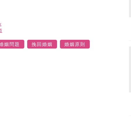
k
道
婚姻問題
挽回婚姻
婚姻原則