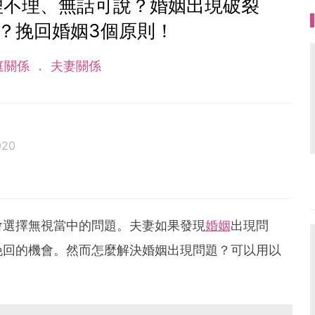
理不理、無話可說？婚姻出現破裂
？挽回婚姻3個原則！
庭關係
夫妻關係
020
會選擇無視當中的問題。夫妻如果發現
婚姻
出現問
挽回的機會。然而怎麼解決婚姻出現問題？可以用以