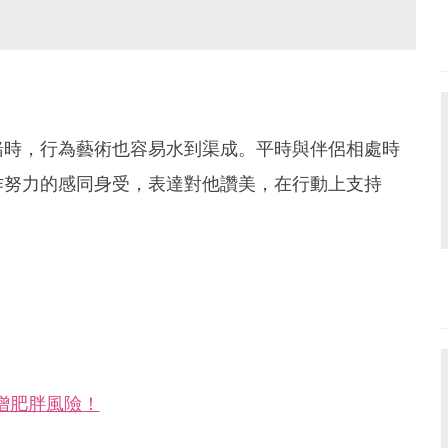
緒時，行為藝術也容易水到渠成。平時與伴侶相處時
作努力的感同身受，表達對他讚美，在行動上支持
增肥胖風險！