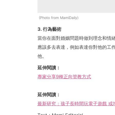
Photo from MamiDaily
3. 行為藝術
當你在面對婚姻問題時做到理念和情
應該多去表達，例如表達你對他的工
他。
延伸閱讀：
專家分享9種正向管教方式
延伸閱讀：
最新研究：孩子長時間玩電子遊戲 或