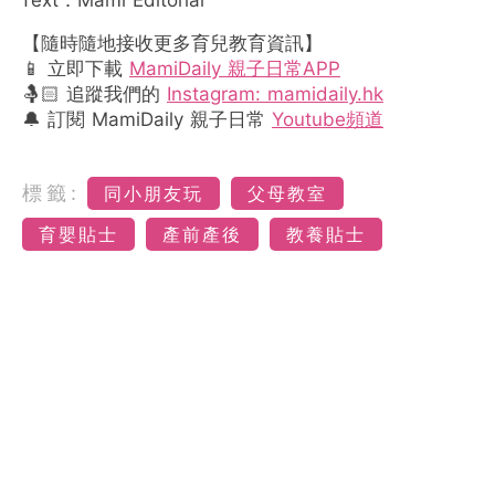
【隨時隨地接收更多育兒教育資訊】
📱 立即下載
MamiDaily 親子日常APP
🤱🏻 追蹤我們的
Instagram: mamidaily.hk
🔔 訂閱 MamiDaily 親子日常
Youtube頻道
標籤:
同小朋友玩
父母教室
育嬰貼士
產前產後
教養貼士