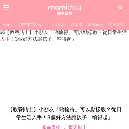
Home
APP限定內容!
mami熱話
教育路
產前產後
健康資訊
【教養貼士】小朋友「唔輸得」可以點樣教？從日
常生活入手！3個好方法讓孩子「輸得起」
產前產後
育嬰貼士