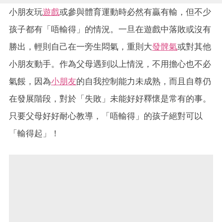
小朋友玩
遊戲
或參與體育運動時必然有贏有輸，但不少
孩子都有「唔輸得」的情況。一旦在遊戲中落敗或沒有
勝出，輕則自己在一旁生悶氣，重則大
發髀氣
或對其他
小朋友動手。作為父母遇到以上情況，不用擔心也不必
氣餒，因為
小朋友
的自我控制能力未成熟，而且自尊仍
在發展階段，對於「失敗」未能好好釋懷是常有的事。
只要父母好好耐心教導，「唔輸得」的孩子絕對可以
「輸得起」！